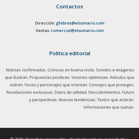
Contactos
Dirección:
gfebres@elsumario.com
Ventas:
comercial@elsumario.com
Política editorial
Noticias confirmadas. Crónicas en buena onda. Sonidos e imágenes
que ilustran. Propuestas positivas. Visiones optimistas. Artículos que
nutren. Voces y personajes que orientan. Consejos que protegen.
Revelaciones exclusivas. Datos de utilidad. Descubrimientos. Futuro
y perspectivas. Nuevas tendencias. Textos que aclaran.
Informaciones que suman.
© 2015. Derechos reservados, elsumario.com es un producto y