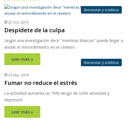
Bienestar y estética
25 Oct, 2016
Despídete de la culpa
Según una investigación decir "mentiras blancas" puede llegar a
anular el remordimiento en el cerebro
Leer más »
Bienestar y estética
23 Sep, 2016
Fumar no reduce el estrés
La actividad aumenta un 70% riesgo de sufrir ansiedad y
depresión
Leer más »