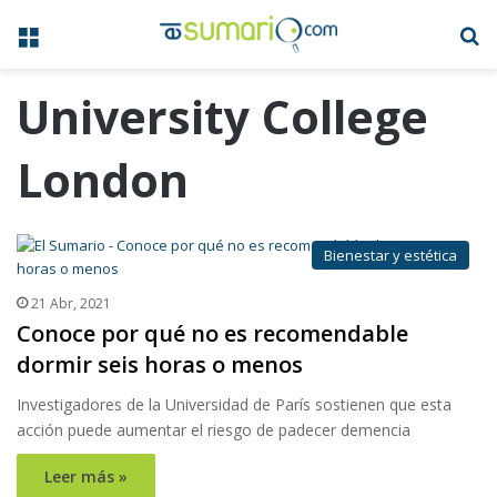
Menú
B
University College
London
Bienestar y estética
21 Abr, 2021
Conoce por qué no es recomendable
dormir seis horas o menos
Investigadores de la Universidad de París sostienen que esta
acción puede aumentar el riesgo de padecer demencia
Leer más »