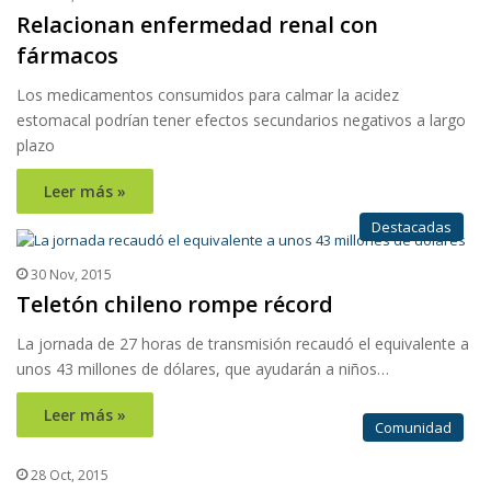
Relacionan enfermedad renal con
fármacos
Los medicamentos consumidos para calmar la acidez
estomacal podrían tener efectos secundarios negativos a largo
plazo
Leer más »
Destacadas
30 Nov, 2015
Teletón chileno rompe récord
La jornada de 27 horas de transmisión recaudó el equivalente a
unos 43 millones de dólares, que ayudarán a niños…
Leer más »
Comunidad
28 Oct, 2015