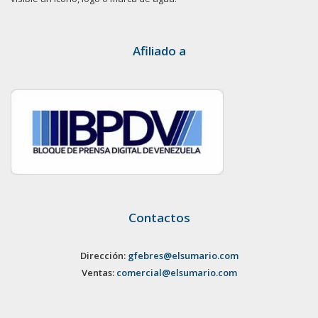
Afiliado a
Contactos
Dirección:
gfebres@elsumario.com
Ventas:
comercial@elsumario.com