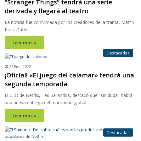
“Stranger Things” tendrá una serie
derivada y llegará al teatro
La noticia fue confirmada por los creadores de la trama, Matt y
Ross Duffer
Leer más »
Destacadas
24 Ene, 2022
¡Oficial! «El juego del calamar» tendrá una
segunda temporada
El CEO de Netflix, Ted Sarandos, destacó que "sin duda" habrá
una nueva entrega del fenómeno global
Leer más »
Destacadas