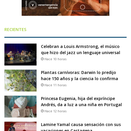
RECIENTES
Celebran a Louis Armstrong, el músico
que hizo del jazz un lenguaje universal
Hace 10 horas
Plantas carnívoras: Darwin lo predijo
hace 150 años y la ciencia lo confirma
Hace 11 horas
Princesa Eugenia, hija del expríncipe
Andrés, da a luz a una niña en Portugal
Hace 12 horas
Lamine Yamal causa sensación con sus
vacaciones en Cartagena