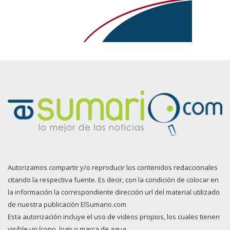
Autorizamos compartir y/o reproducir los contenidos redaccionales
citando la respectiva fuente. Es decir, con la condición de colocar en
la información la correspondiente dirección url del material utilizado
de nuestra publicación ElSumario.com
Esta autorización incluye el uso de videos propios, los cuales tienen
visible un ícono, logo o marca de agua.