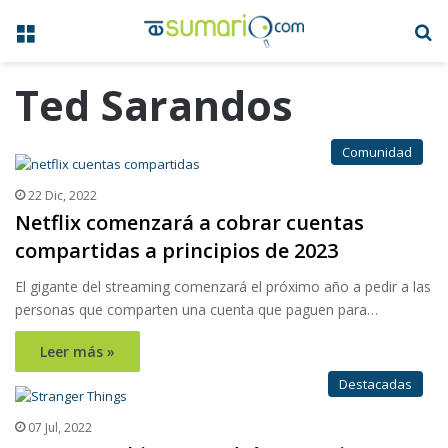
Menú
B
Ted Sarandos
Comunidad
22 Dic, 2022
Netflix comenzará a cobrar cuentas
compartidas a principios de 2023
El gigante del streaming comenzará el próximo año a pedir a las
personas que comparten una cuenta que paguen para…
Leer más »
Destacadas
07 Jul, 2022