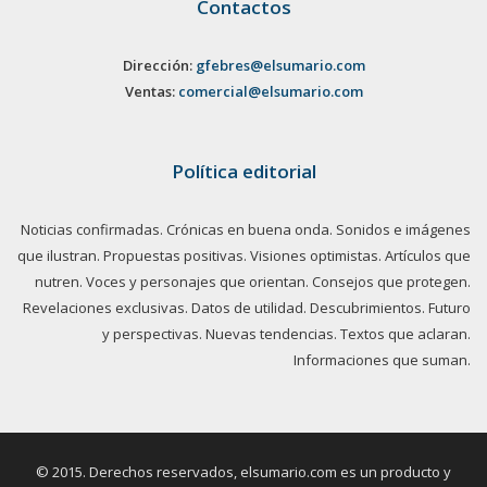
Contactos
Dirección:
gfebres@elsumario.com
Ventas:
comercial@elsumario.com
Política editorial
Noticias confirmadas. Crónicas en buena onda. Sonidos e imágenes
que ilustran. Propuestas positivas. Visiones optimistas. Artículos que
nutren. Voces y personajes que orientan. Consejos que protegen.
Revelaciones exclusivas. Datos de utilidad. Descubrimientos. Futuro
y perspectivas. Nuevas tendencias. Textos que aclaran.
Informaciones que suman.
© 2015. Derechos reservados, elsumario.com es un producto y