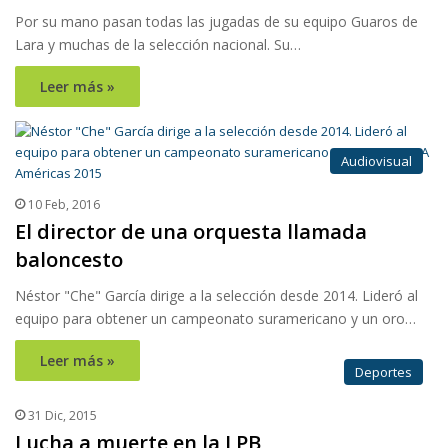
Por su mano pasan todas las jugadas de su equipo Guaros de
Lara y muchas de la selección nacional. Su…
Leer más »
Audiovisual
10 Feb, 2016
El director de una orquesta llamada
baloncesto
Néstor "Che" García dirige a la selección desde 2014. Lideró al
equipo para obtener un campeonato suramericano y un oro…
Leer más »
Deportes
31 Dic, 2015
Lucha a muerte en la LPB