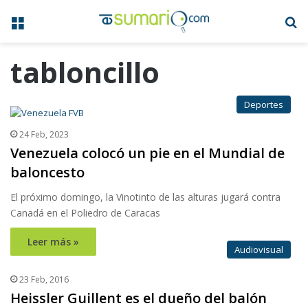
Menú
B
tabloncillo
Deportes
24 Feb, 2023
Venezuela colocó un pie en el Mundial de
baloncesto
El próximo domingo, la Vinotinto de las alturas jugará contra
Canadá en el Poliedro de Caracas
Leer más »
Audiovisual
23 Feb, 2016
Heissler Guillent es el dueño del balón