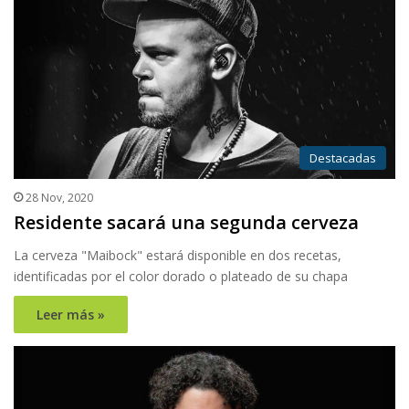
Destacadas
28 Nov, 2020
Residente sacará una segunda cerveza
La cerveza "Maibock" estará disponible en dos recetas,
identificadas por el color dorado o plateado de su chapa
Leer más »