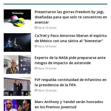
Presentaron las gorras Freedom by Jagi,
diseñadas para que solo te concentres en
avanzar
Hace 13 horas
Ca7riel y Paco Amoroso liberan el espíritu
de México con una sátira al “bienestar”
Hace 14 horas
Experto de la NASA pide prepararse ante
riesgos de impacto de asteroide
Hace 15 horas
FVF respalda continuidad de Infantino en
la presidencia de la FIFA
Hace 16 horas
Marc Anthony y Yandel serán honrados
en los Premios Juventud