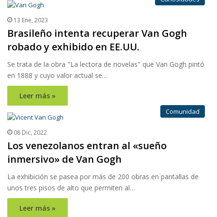
13 Ene, 2023
Brasileño intenta recuperar Van Gogh
robado y exhibido en EE.UU.
Se trata de la obra "La lectora de novelas" que Van Gogh pintó
en 1888 y cuyo valor actual se…
Leer más »
Comunidad
08 Dic, 2022
Los venezolanos entran al «sueño
inmersivo» de Van Gogh
La exhibición se pasea por más de 200 obras en pantallas de
unos tres pisos de alto que permiten al…
Leer más »