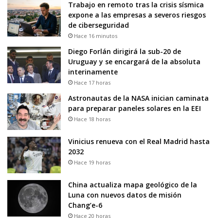
Trabajo en remoto tras la crisis sísmica
expone a las empresas a severos riesgos
de ciberseguridad
Hace 16 minutos
Diego Forlán dirigirá la sub-20 de
Uruguay y se encargará de la absoluta
interinamente
Hace 17 horas
Astronautas de la NASA inician caminata
para preparar paneles solares en la EEI
Hace 18 horas
Vinicius renueva con el Real Madrid hasta
2032
Hace 19 horas
China actualiza mapa geológico de la
Luna con nuevos datos de misión
Chang’e-6
Hace 20 horas