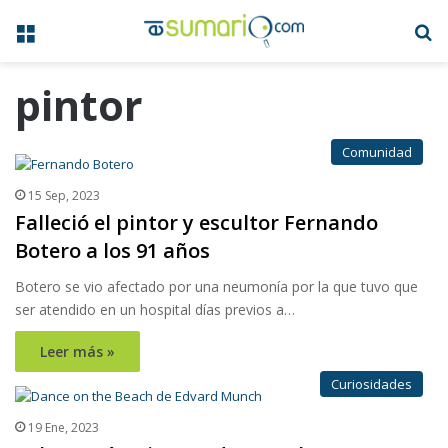
Menú
B
pintor
Comunidad
15 Sep, 2023
Falleció el pintor y escultor Fernando
Botero a los 91 años
Botero se vio afectado por una neumonía por la que tuvo que
ser atendido en un hospital días previos a…
Leer más »
Curiosidades
19 Ene, 2023