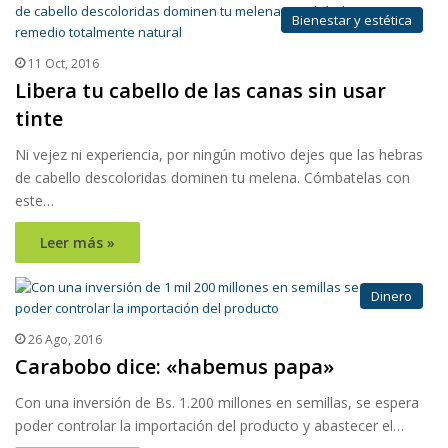
Bienestar y estética
11 Oct, 2016
Libera tu cabello de las canas sin usar
tinte
Ni vejez ni experiencia, por ningún motivo dejes que las hebras
de cabello descoloridas dominen tu melena. Cómbatelas con
este…
Leer más »
Dinero
26 Ago, 2016
Carabobo dice: «habemus papa»
Con una inversión de Bs. 1.200 millones en semillas, se espera
poder controlar la importación del producto y abastecer el…