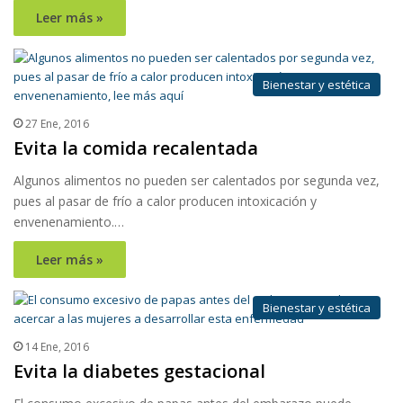
Leer más »
Bienestar y estética
27 Ene, 2016
Evita la comida recalentada
Algunos alimentos no pueden ser calentados por segunda vez,
pues al pasar de frío a calor producen intoxicación y
envenenamiento.…
Leer más »
Bienestar y estética
14 Ene, 2016
Evita la diabetes gestacional