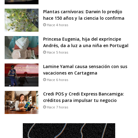
Plantas carnívoras: Darwin lo predijo
hace 150 años y la ciencia lo confirma
Hace 4 horas
Princesa Eugenia, hija del expríncipe
Andrés, da a luz a una niña en Portugal
Hace 5 horas
Lamine Yamal causa sensación con sus
vacaciones en Cartagena
Hace 6 horas
Credi POS y Credi Express Bancamiga:
créditos para impulsar tu negocio
Hace 7 horas