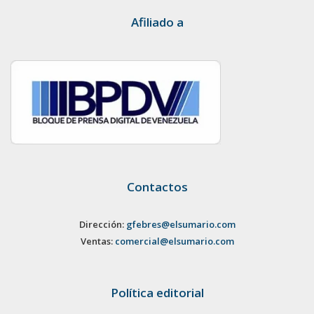
Afiliado a
Contactos
Dirección:
gfebres@elsumario.com
Ventas:
comercial@elsumario.com
Política editorial