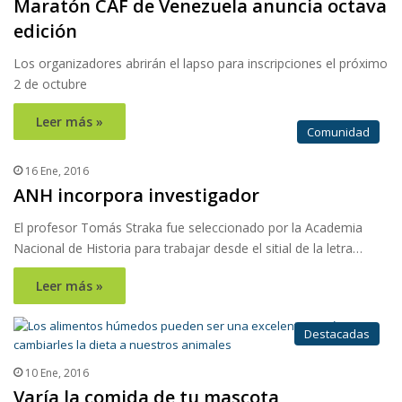
Maratón CAF de Venezuela anuncia octava
edición
Los organizadores abrirán el lapso para inscripciones el próximo
2 de octubre
Leer más »
Comunidad
16 Ene, 2016
ANH incorpora investigador
El profesor Tomás Straka fue seleccionado por la Academia
Nacional de Historia para trabajar desde el sitial de la letra…
Leer más »
Destacadas
10 Ene, 2016
Varía la comida de tu mascota