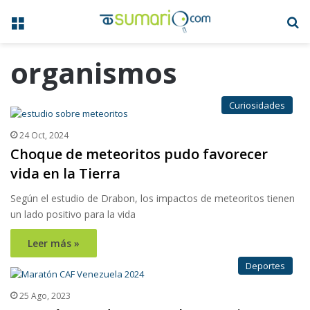
Menú
B
organismos
Curiosidades
24 Oct, 2024
Choque de meteoritos pudo favorecer
vida en la Tierra
Según el estudio de Drabon, los impactos de meteoritos tienen
un lado positivo para la vida
Leer más »
Deportes
25 Ago, 2023