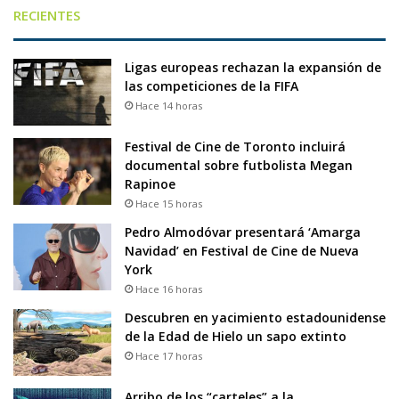
RECIENTES
Ligas europeas rechazan la expansión de
las competiciones de la FIFA
Hace 14 horas
Festival de Cine de Toronto incluirá
documental sobre futbolista Megan
Rapinoe
Hace 15 horas
Pedro Almodóvar presentará ‘Amarga
Navidad’ en Festival de Cine de Nueva
York
Hace 16 horas
Descubren en yacimiento estadounidense
de la Edad de Hielo un sapo extinto
Hace 17 horas
Arribo de los “carteles” a la