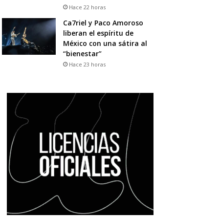
Hace 22 horas
Ca7riel y Paco Amoroso
liberan el espíritu de
México con una sátira al
“bienestar”
Hace 23 horas