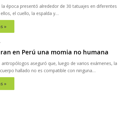
 la época presentó alrededor de 30 tatuajes en diferentes
ellos, el cuello, la espalda y…
s »
7
ran en Perú una momia no humana
 antropólogos aseguró que, luego de varios exámenes, la
 cuerpo hallado no es compatible con ninguna…
s »