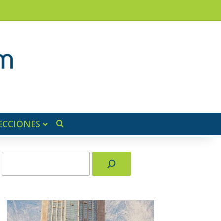
ram
ra lateral
ECCIONES
Buscar por
Buscar