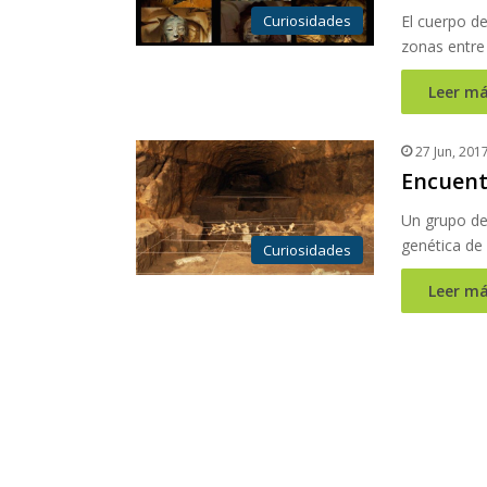
Curiosidades
El cuerpo de
zonas entre 
Leer má
27 Jun, 201
Encuent
Un grupo de
genética de
Curiosidades
Leer má