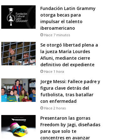
Fundación Latin Grammy
otorga becas para
impulsar el talento
iberoamericano
Hace 7 minutos
Se otorgó libertad plena a
la jueza María Lourdes
Afiuni, mediante cierre
definitivo del expediente
Hace 1 hora
Jorge Messi: Fallece padre y
figura clave detrás del
futbolista, tras batallar
con enfermedad
Hace 2 horas
Presentaron las gorras
Freedom by Jagi, diseñadas
para que solo te
concentres en avanzar