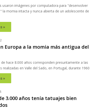
icos usaron imágenes por computadora para "desenvolver
e" la momia intacta y nunca abierta de un adolescente de
s »
22
en Europa a la momia más antigua del
de hace 8.000 años corresponden presuntamente a las
 realizadas en Valle del Sado, en Portugal, durante 1960
s »
8
e 3.000 años tenía tatuajes bien
dos