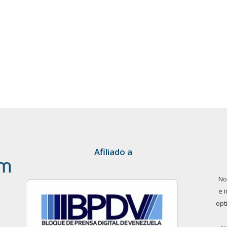
Afiliado a
No
e 
opt