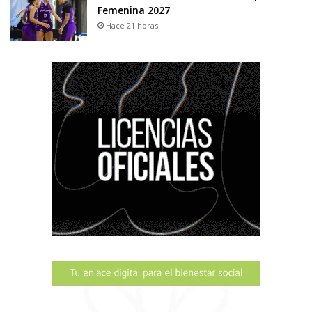
Femenina 2027
Hace 21 horas