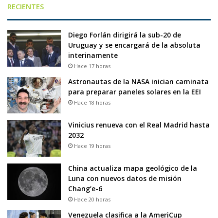
RECIENTES
Diego Forlán dirigirá la sub-20 de
Uruguay y se encargará de la absoluta
interinamente
Hace 17 horas
Astronautas de la NASA inician caminata
para preparar paneles solares en la EEI
Hace 18 horas
Vinicius renueva con el Real Madrid hasta
2032
Hace 19 horas
China actualiza mapa geológico de la
Luna con nuevos datos de misión
Chang’e-6
Hace 20 horas
Venezuela clasifica a la AmeriCup