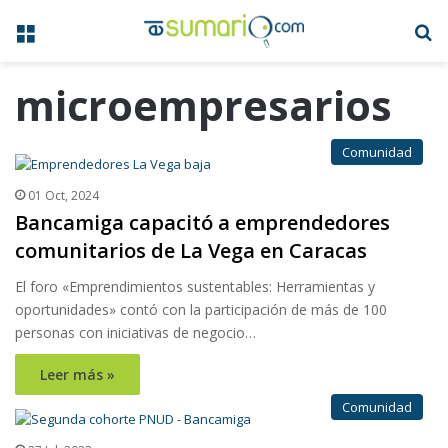
Menú
B
microempresarios
Comunidad
01 Oct, 2024
Bancamiga capacitó a emprendedores
comunitarios de La Vega en Caracas
El foro «Emprendimientos sustentables: Herramientas y
oportunidades» contó con la participación de más de 100
personas con iniciativas de negocio…
Leer más »
Comunidad