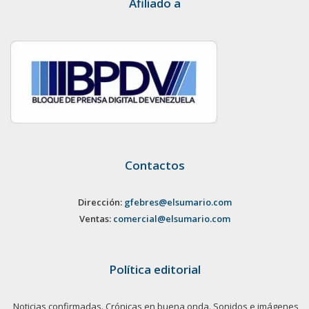
Afiliado a
Contactos
Dirección:
gfebres@elsumario.com
Ventas:
comercial@elsumario.com
Política editorial
Noticias confirmadas. Crónicas en buena onda. Sonidos e imágenes