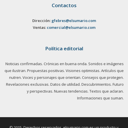
Contactos
Dirección:
gfebres@elsumario.com
Ventas:
comercial@elsumario.com
Política editorial
Noticias confirmadas. Crónicas en buena onda. Sonidos e imágenes
que ilustran. Propuestas positivas. Visiones optimistas. Artículos que
nutren. Voces y personajes que orientan. Consejos que protegen.
Revelaciones exclusivas. Datos de utilidad. Descubrimientos. Futuro
y perspectivas. Nuevas tendencias. Textos que aclaran.
Informaciones que suman.
© 2015. Derechos reservados, elsumario.com es un producto y