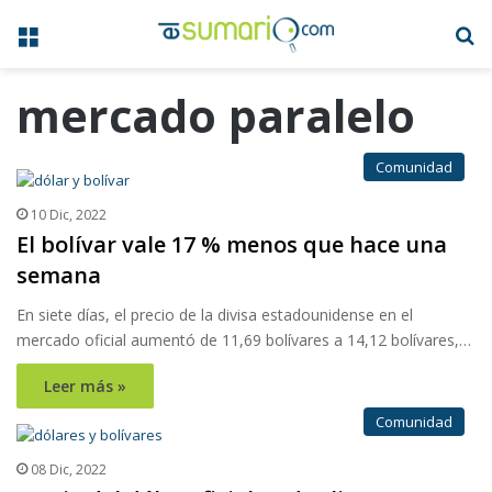
Menú
B
mercado paralelo
Comunidad
10 Dic, 2022
El bolívar vale 17 % menos que hace una
semana
En siete días, el precio de la divisa estadounidense en el
mercado oficial aumentó de 11,69 bolívares a 14,12 bolívares,…
Leer más »
Comunidad
08 Dic, 2022