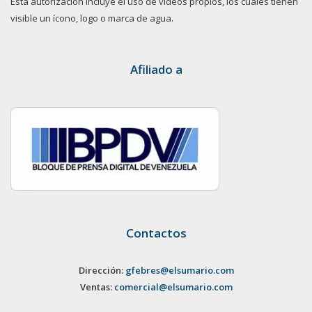
Esta autorización incluye el uso de videos propios, los cuales tienen
visible un ícono, logo o marca de agua.
Afiliado a
Contactos
Dirección:
gfebres@elsumario.com
Ventas:
comercial@elsumario.com