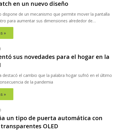
tch en un nuevo diseño
ivo dispone de un mecanismo que permite mover la pantalla
ntro para aumentar sus dimensiones alrededor de…
s »
1
entó sus novedades para el hogar en la
1
 destacó el cambio que la palabra hogar sufrió en el último
onsecuencia de la pandemia
s »
0
ña un tipo de puerta automática con
 transparentes OLED