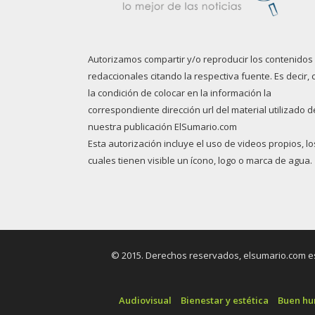
Autorizamos compartir y/o reproducir los contenidos
redaccionales citando la respectiva fuente. Es decir, 
la condición de colocar en la información la
correspondiente dirección url del material utilizado d
nuestra publicación ElSumario.com
Esta autorización incluye el uso de videos propios, lo
cuales tienen visible un ícono, logo o marca de agua.
© 2015. Derechos reservados, elsumario.com es 
Audiovisual
Bienestar y estética
Buen h