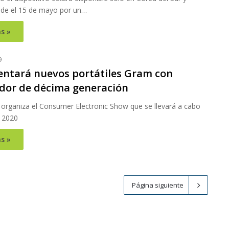
de el 15 de mayo por un…
s »
9
entará nuevos portátiles Gram con
dor de décima generación
organiza el Consumer Electronic Show que se llevará a cabo
 2020
s »
Página siguiente