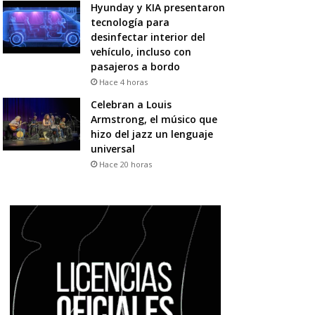
Hyunday y KIA presentaron
tecnología para
desinfectar interior del
vehículo, incluso con
pasajeros a bordo
Hace 4 horas
Celebran a Louis
Armstrong, el músico que
hizo del jazz un lenguaje
universal
Hace 20 horas