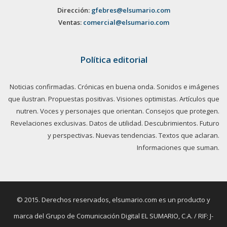
Dirección:
gfebres@elsumario.com
Ventas:
comercial@elsumario.com
Política editorial
Noticias confirmadas. Crónicas en buena onda. Sonidos e imágenes
que ilustran. Propuestas positivas. Visiones optimistas. Artículos que
nutren. Voces y personajes que orientan. Consejos que protegen.
Revelaciones exclusivas. Datos de utilidad. Descubrimientos. Futuro
y perspectivas. Nuevas tendencias. Textos que aclaran.
Informaciones que suman.
© 2015. Derechos reservados, elsumario.com es un producto y
marca del Grupo de Comunicación Digital EL SUMARIO, C.A. / RIF: J-