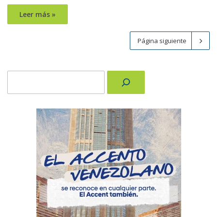
Leer más »
Página siguiente
Buscar