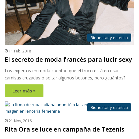
Bienestar y estética
11 Feb, 2018
El secreto de moda francés para lucir sexy
Los expertos en moda cuentan que el truco está en usar
camisas cruzadas o soltar algunos botones, pero ¿cuántos?
Leer más »
Bienestar y estética
21 Nov, 2016
Rita Ora se luce en campaña de Tezenis