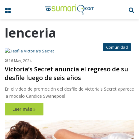
Menú
B
lenceria
Comunidad
16 May, 2024
Victoria’s Secret anuncia el regreso de su
desfile luego de seis años
En el video de promoción del desfile de Victoria's Secret aparece
la modelo Candice Swanepoel
Leer más »