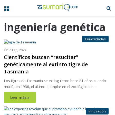
Menú
B
ingeniería genética
Curiosidades
17 Ago, 2022
Científicos buscan “resucitar”
genéticamente al extinto tigre de
Tasmania
Los tigres de Tasmania se extinguieron hace 81 años cuando
murió, en 1936, el último ejemplar en el zoológico de…
Leer más »
Innovación