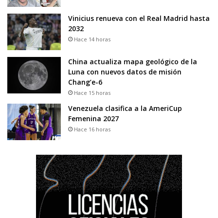
Vinicius renueva con el Real Madrid hasta
2032
Hace 14 horas
China actualiza mapa geológico de la
Luna con nuevos datos de misión
Chang’e-6
Hace 15 horas
Venezuela clasifica a la AmeriCup
Femenina 2027
Hace 16 horas