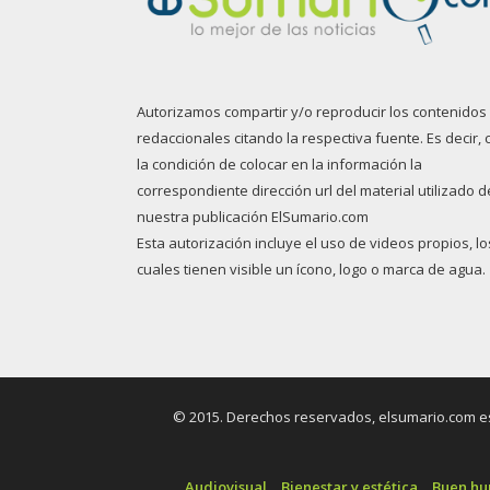
Autorizamos compartir y/o reproducir los contenidos
redaccionales citando la respectiva fuente. Es decir, 
la condición de colocar en la información la
correspondiente dirección url del material utilizado d
nuestra publicación ElSumario.com
Esta autorización incluye el uso de videos propios, lo
cuales tienen visible un ícono, logo o marca de agua.
© 2015. Derechos reservados, elsumario.com es 
Audiovisual
Bienestar y estética
Buen h