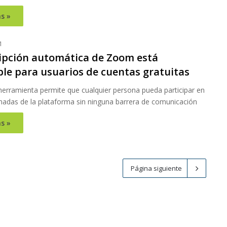
s »
1
ipción automática de Zoom está
ble para usuarios de cuentas gratuitas
herramienta permite que cualquier persona pueda participar en
amadas de la plataforma sin ninguna barrera de comunicación
s »
Página siguiente