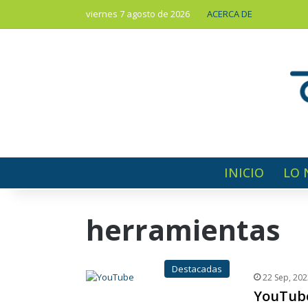
viernes 7 agosto de 2026
ACERCA DE
INICIO
LO 
herramientas
Destacadas
22 Sep, 202
YouTube 