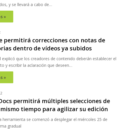
dos, y se llevará a cabo de…
s »
2
 permitirá correcciones con notas de
orias dentro de vídeos ya subidos
l explicó que los creadores de contenido deberán establecer el
o y escribir la aclaración que deseen…
s »
22
Docs permitirá múltiples selecciones de
 mismo tiempo para agilizar su edición
 herramienta se comenzó a desplegar el miércoles 25 de
rma gradual