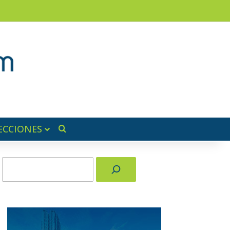
am
a lateral
ECCIONES
Buscar por
Buscar