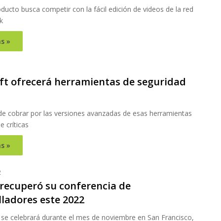
ducto busca competir con la fácil edición de videos de la red
k
s »
ft ofrecerá herramientas de seguridad
 de cobrar por las versiones avanzadas de esas herramientas
e críticas
s »
2
 recuperó su conferencia de
lladores este 2022
 se celebrará durante el mes de noviembre en San Francisco,