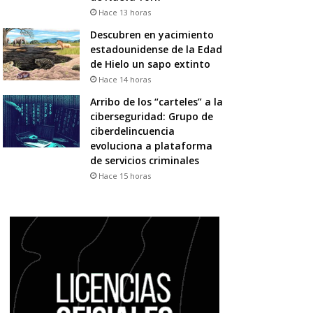
Hace 13 horas
Descubren en yacimiento
estadounidense de la Edad
de Hielo un sapo extinto
Hace 14 horas
Arribo de los “carteles” a la
ciberseguridad: Grupo de
ciberdelincuencia
evoluciona a plataforma
de servicios criminales
Hace 15 horas