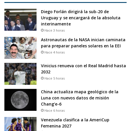
Diego Forlán dirigirá la sub-20 de
Uruguay y se encargará de la absoluta
interinamente
Hace 3 horas
Astronautas de la NASA inician caminata
para preparar paneles solares en la EEI
Hace 4 horas
Vinicius renueva con el Real Madrid hasta
2032
Hace 5 horas
China actualiza mapa geológico de la
Luna con nuevos datos de misión
Chang’e-6
Hace 6 horas
Venezuela clasifica a la AmeriCup
Femenina 2027