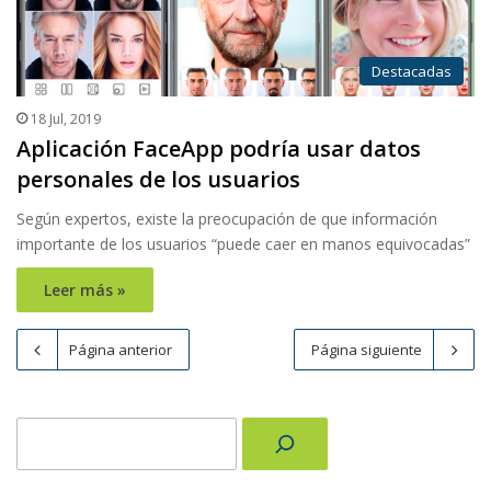
Destacadas
18 Jul, 2019
Aplicación FaceApp podría usar datos
personales de los usuarios
Según expertos, existe la preocupación de que información
importante de los usuarios “puede caer en manos equivocadas”
Leer más »
Página anterior
Página siguiente
Buscar