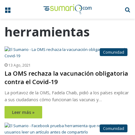
Menú
B
herramientas
Comunidad
13 Ago, 2021
La OMS rechaza la vacunación obligatoria
contra el Covid-19
La portavoz de la OMS, Fadela Chaib, pidió a los países explicar
a sus ciudadanos cómo funcionan las vacunas y…
Leer más »
Comunidad