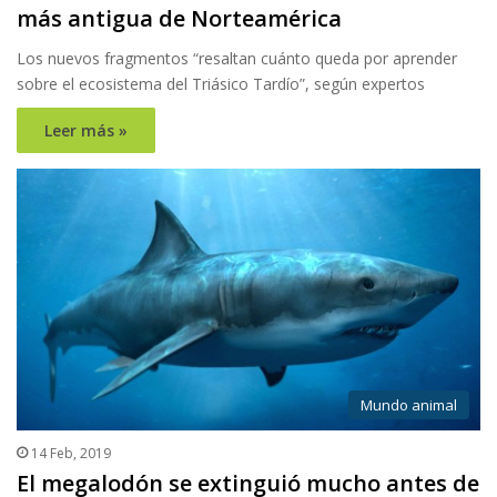
más antigua de Norteamérica
Los nuevos fragmentos “resaltan cuánto queda por aprender
sobre el ecosistema del Triásico Tardío”, según expertos
Leer más »
Mundo animal
14 Feb, 2019
El megalodón se extinguió mucho antes de