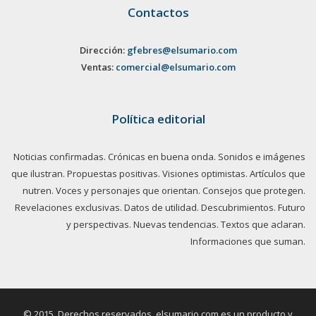
Contactos
Dirección:
gfebres@elsumario.com
Ventas:
comercial@elsumario.com
Política editorial
Noticias confirmadas. Crónicas en buena onda. Sonidos e imágenes
que ilustran. Propuestas positivas. Visiones optimistas. Artículos que
nutren. Voces y personajes que orientan. Consejos que protegen.
Revelaciones exclusivas. Datos de utilidad. Descubrimientos. Futuro
y perspectivas. Nuevas tendencias. Textos que aclaran.
Informaciones que suman.
© 2015. Derechos reservados, elsumario.com es un producto y