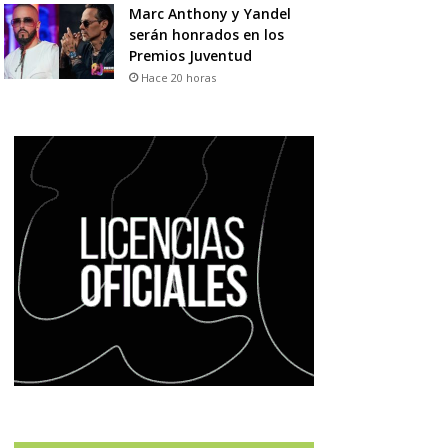
Marc Anthony y Yandel
serán honrados en los
Premios Juventud
Hace 20 horas