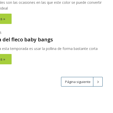
es son las ocasiones en las que este color se puede convertir
ideal
s »
8
 del fleco baby bangs
a esta temporada es usar la pollina de forma bastante corta
s »
Página siguiente