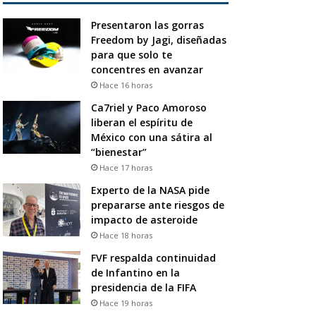
Presentaron las gorras
Freedom by Jagi, diseñadas
para que solo te
concentres en avanzar
Hace 16 horas
Ca7riel y Paco Amoroso
liberan el espíritu de
México con una sátira al
“bienestar”
Hace 17 horas
Experto de la NASA pide
prepararse ante riesgos de
impacto de asteroide
Hace 18 horas
FVF respalda continuidad
de Infantino en la
presidencia de la FIFA
Hace 19 horas