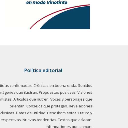
Política editorial
ticias confirmadas. Crónicas en buena onda. Sonidos
imágenes que ilustran. Propuestas positivas. Visiones
imistas. Artículos que nutren. Voces y personajes que
orientan. Consejos que protegen. Revelaciones
clusivas. Datos de utilidad. Descubrimientos. Futuro y
perspectivas. Nuevas tendencias. Textos que aclaran.
Informaciones que suman.