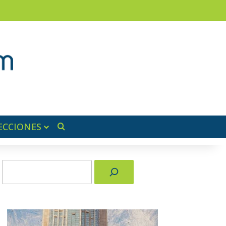
ram
ra lateral
ECCIONES
Buscar por
Buscar