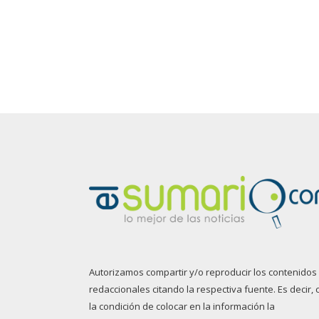
Autorizamos compartir y/o reproducir los contenidos
redaccionales citando la respectiva fuente. Es decir, 
la condición de colocar en la información la