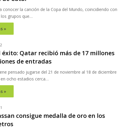
 a conocer la canción de la Copa del Mundo, coincidiendo con
e los grupos que…
s »
22
 éxito: Qatar recibió más de 17 millones
ciones de entradas
tiene pensado jugarse del 21 de noviembre al 18 de diciembre
 en ocho estadios cerca…
s »
21
assan consigue medalla de oro en los
etros