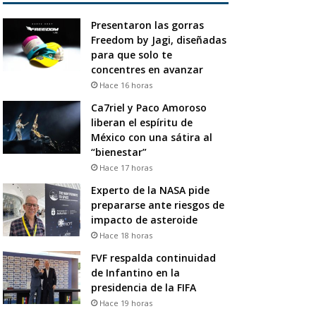
Presentaron las gorras
Freedom by Jagi, diseñadas
para que solo te
concentres en avanzar
Hace 16 horas
Ca7riel y Paco Amoroso
liberan el espíritu de
México con una sátira al
“bienestar”
Hace 17 horas
Experto de la NASA pide
prepararse ante riesgos de
impacto de asteroide
Hace 18 horas
FVF respalda continuidad
de Infantino en la
presidencia de la FIFA
Hace 19 horas