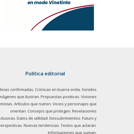
Política editorial
ticias confirmadas. Crónicas en buena onda. Sonidos
imágenes que ilustran. Propuestas positivas. Visiones
imistas. Artículos que nutren. Voces y personajes que
orientan. Consejos que protegen. Revelaciones
clusivas. Datos de utilidad. Descubrimientos. Futuro y
perspectivas. Nuevas tendencias. Textos que aclaran.
Informaciones que suman.