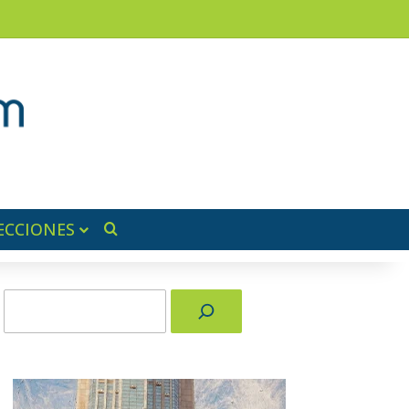
ram
ra lateral
ECCIONES
Buscar por
Buscar