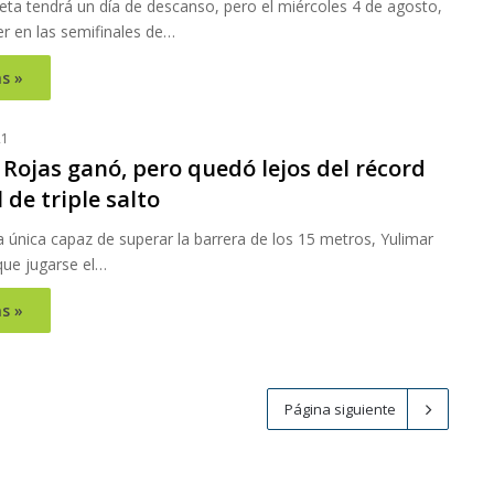
leta tendrá un día de descanso, pero el miércoles 4 de agosto,
r en las semifinales de…
s »
21
Rojas ganó, pero quedó lejos del récord
de triple salto
a única capaz de superar la barrera de los 15 metros, Yulimar
que jugarse el…
s »
Página siguiente