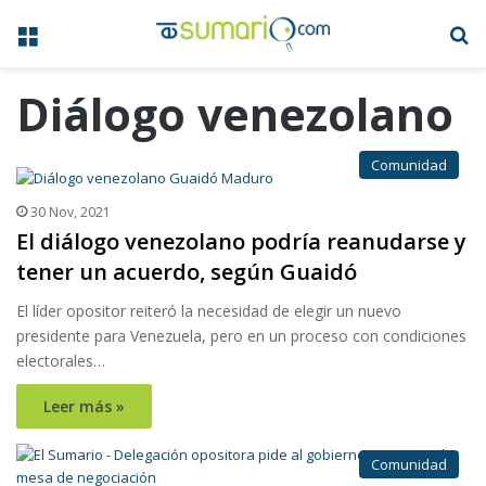
Menú
B
Diálogo venezolano
Comunidad
30 Nov, 2021
El diálogo venezolano podría reanudarse y
tener un acuerdo, según Guaidó
El líder opositor reiteró la necesidad de elegir un nuevo
presidente para Venezuela, pero en un proceso con condiciones
electorales…
Leer más »
Comunidad