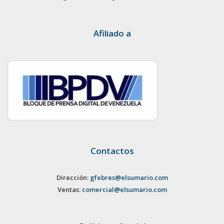
Afiliado a
Contactos
Dirección:
gfebres@elsumario.com
Ventas:
comercial@elsumario.com