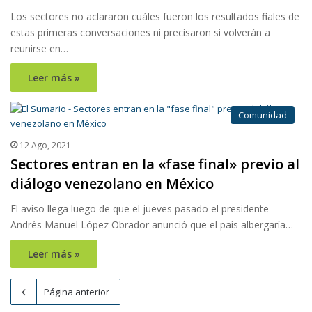
Los sectores no aclararon cuáles fueron los resultados finales de
estas primeras conversaciones ni precisaron si volverán a
reunirse en…
Leer más »
Comunidad
12 Ago, 2021
Sectores entran en la «fase final» previo al
diálogo venezolano en México
El aviso llega luego de que el jueves pasado el presidente
Andrés Manuel López Obrador anunció que el país albergaría…
Leer más »
Página anterior