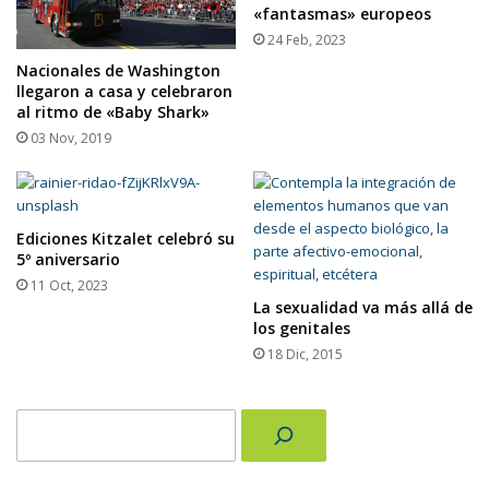
«fantasmas» europeos
24 Feb, 2023
Nacionales de Washington
llegaron a casa y celebraron
al ritmo de «Baby Shark»
03 Nov, 2019
Ediciones Kitzalet celebró su
5º aniversario
11 Oct, 2023
La sexualidad va más allá de
los genitales
18 Dic, 2015
Buscar