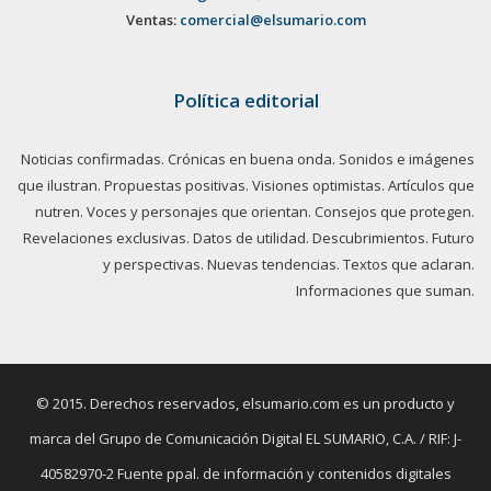
Ventas:
comercial@elsumario.com
Política editorial
Noticias confirmadas. Crónicas en buena onda. Sonidos e imágenes
que ilustran. Propuestas positivas. Visiones optimistas. Artículos que
nutren. Voces y personajes que orientan. Consejos que protegen.
Revelaciones exclusivas. Datos de utilidad. Descubrimientos. Futuro
y perspectivas. Nuevas tendencias. Textos que aclaran.
Informaciones que suman.
© 2015. Derechos reservados, elsumario.com es un producto y
marca del Grupo de Comunicación Digital EL SUMARIO, C.A. / RIF: J-
40582970-2 Fuente ppal. de información y contenidos digitales