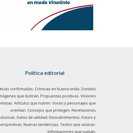
Política editorial
ticias confirmadas. Crónicas en buena onda. Sonidos
imágenes que ilustran. Propuestas positivas. Visiones
imistas. Artículos que nutren. Voces y personajes que
orientan. Consejos que protegen. Revelaciones
clusivas. Datos de utilidad. Descubrimientos. Futuro y
perspectivas. Nuevas tendencias. Textos que aclaran.
Informaciones que suman.