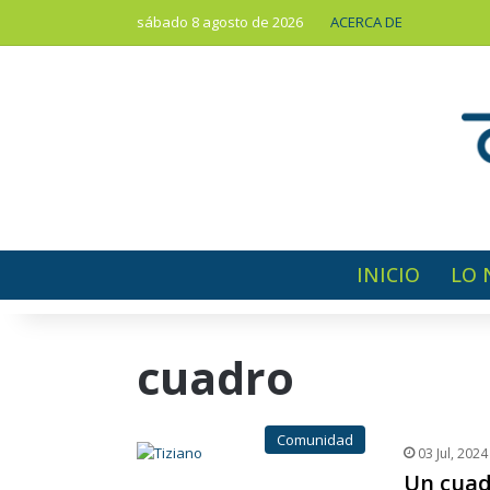
sábado 8 agosto de 2026
ACERCA DE
INICIO
LO 
cuadro
Comunidad
03 Jul, 2024
Un cuad