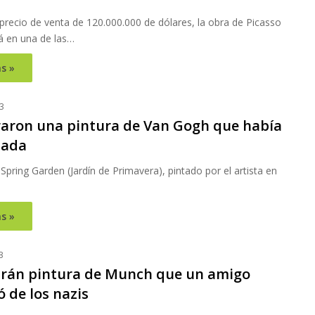
 precio de venta de 120.000.000 de dólares, la obra de Picasso
á en una de las…
s »
3
aron una pintura de Van Gogh que había
bada
 Spring Garden (Jardín de Primavera), pintado por el artista en
s »
3
rán pintura de Munch que un amigo
 de los nazis