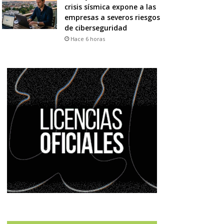
crisis sísmica expone a las
empresas a severos riesgos
de ciberseguridad
Hace 6 horas