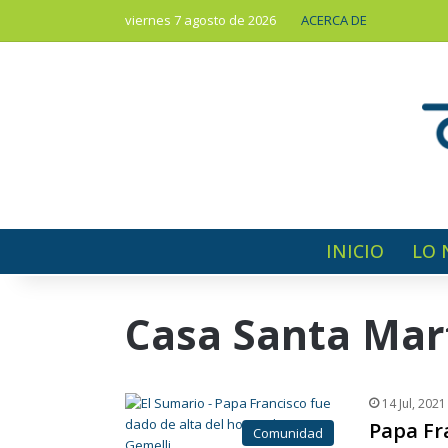
viernes 7 agosto de 2026
ACERCA DE
INICIO
LO 
Casa Santa Mar
14 Jul, 2021
Papa Fra
Comunidad