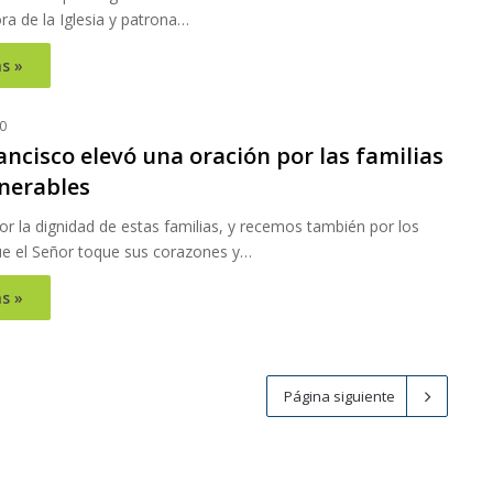
ra de la Iglesia y patrona…
s »
0
ncisco elevó una oración por las familias
nerables
r la dignidad de estas familias, y recemos también por los
ue el Señor toque sus corazones y…
s »
Página siguiente