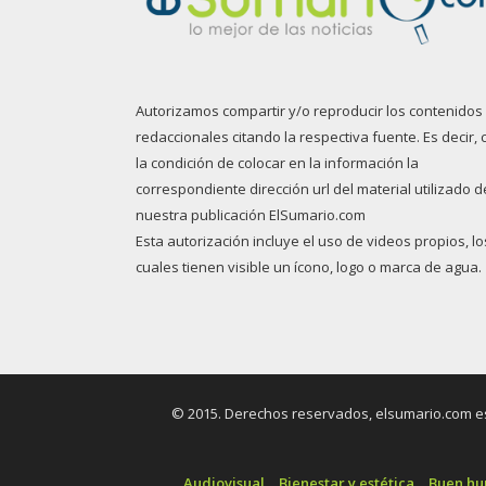
Autorizamos compartir y/o reproducir los contenidos
redaccionales citando la respectiva fuente. Es decir, 
la condición de colocar en la información la
correspondiente dirección url del material utilizado d
nuestra publicación ElSumario.com
Esta autorización incluye el uso de videos propios, lo
cuales tienen visible un ícono, logo o marca de agua.
© 2015. Derechos reservados, elsumario.com es 
Audiovisual
Bienestar y estética
Buen h