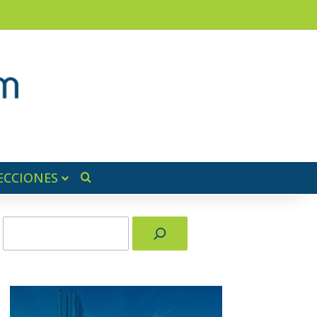
am
a lateral
ECCIONES
Buscar por
Buscar