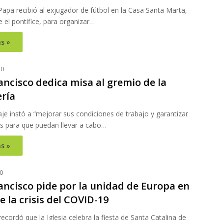
Papa recibió al exjugador de fútbol en la Casa Santa Marta,
 el pontífice, para organizar…
s »
20
ancisco dedica misa al gremio de la
ría
e instó a “mejorar sus condiciones de trabajo y garantizar
s para que puedan llevar a cabo…
s »
0
ancisco pide por la unidad de Europa en
 la crisis del COVID-19
 recordó que la Iglesia celebra la fiesta de Santa Catalina de