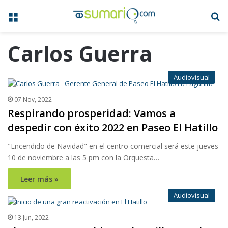
Menú
B
Carlos Guerra
Audiovisual
07 Nov, 2022
Respirando prosperidad: Vamos a
despedir con éxito 2022 en Paseo El Hatillo
"Encendido de Navidad" en el centro comercial será este jueves
10 de noviembre a las 5 pm con la Orquesta…
Leer más »
Audiovisual
13 Jun, 2022