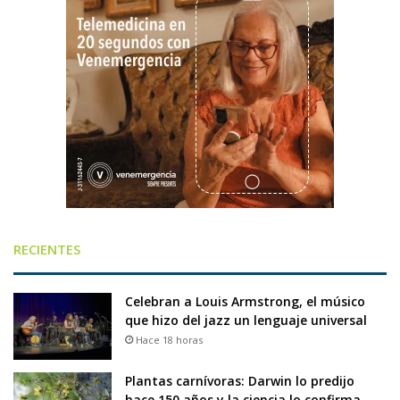
RECIENTES
Celebran a Louis Armstrong, el músico
que hizo del jazz un lenguaje universal
Hace 18 horas
Plantas carnívoras: Darwin lo predijo
hace 150 años y la ciencia lo confirma