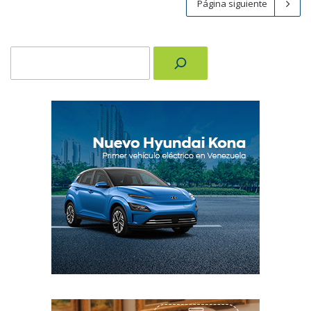
Página siguiente
Buscar