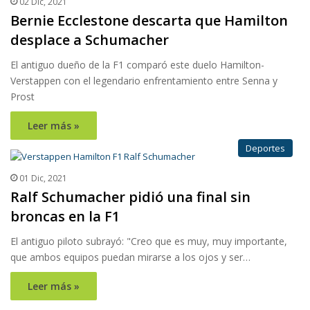
02 Dic, 2021
Bernie Ecclestone descarta que Hamilton
desplace a Schumacher
El antiguo dueño de la F1 comparó este duelo Hamilton-
Verstappen con el legendario enfrentamiento entre Senna y
Prost
Leer más »
Deportes
01 Dic, 2021
Ralf Schumacher pidió una final sin
broncas en la F1
El antiguo piloto subrayó: "Creo que es muy, muy importante,
que ambos equipos puedan mirarse a los ojos y ser…
Leer más »