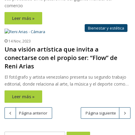
comercio
Leer más »
Bienestar y estética
14 Nov, 2023
Una visión artística que invita a
conectarse con el propio ser: “Flow” de
Reni Arias
El fotógrafo y artista venezolano presenta su segundo trabajo
editorial, donde relaciona al arte, la música y el deporte como…
Leer más »
Página anterior
Página siguiente
Buscar