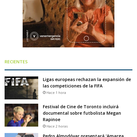
RECIENTES
Ligas europeas rechazan la expansión de
las competiciones de la FIFA
Hace 1 hora
Festival de Cine de Toronto incluirá
documental sobre futbolista Megan
Rapinoe
Hace 2 horas
Pedro Almodóvar presentará ‘Amarga