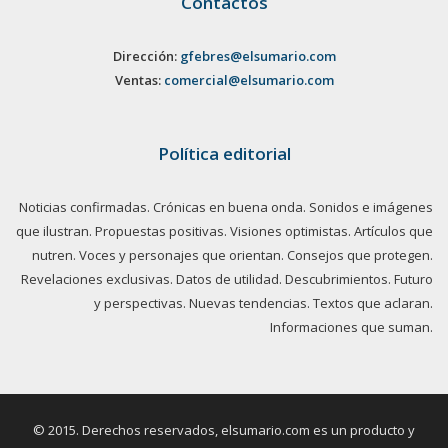
Contactos
Dirección:
gfebres@elsumario.com
Ventas:
comercial@elsumario.com
Política editorial
Noticias confirmadas. Crónicas en buena onda. Sonidos e imágenes
que ilustran. Propuestas positivas. Visiones optimistas. Artículos que
nutren. Voces y personajes que orientan. Consejos que protegen.
Revelaciones exclusivas. Datos de utilidad. Descubrimientos. Futuro
y perspectivas. Nuevas tendencias. Textos que aclaran.
Informaciones que suman.
© 2015. Derechos reservados, elsumario.com es un producto y