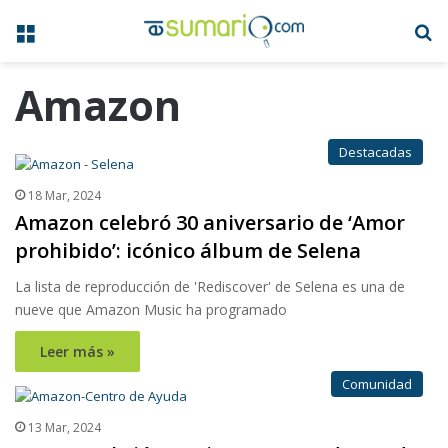
Menú
B
Amazon
Destacadas
18 Mar, 2024
Amazon celebró 30 aniversario de ‘Amor
prohibido’: icónico álbum de Selena
La lista de reproducción de 'Rediscover' de Selena es una de
nueve que Amazon Music ha programado
Leer más »
Comunidad
13 Mar, 2024