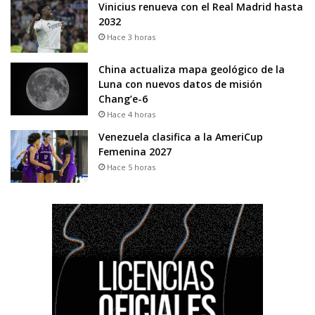
Vinicius renueva con el Real Madrid hasta
2032
Hace 3 horas
China actualiza mapa geológico de la
Luna con nuevos datos de misión
Chang’e-6
Hace 4 horas
Venezuela clasifica a la AmeriCup
Femenina 2027
Hace 5 horas