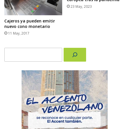
23 May, 2023
Cajeros ya pueden emitir
nuevo cono monetario
11 May, 2017
Buscar