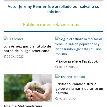
su
sobrino
Actor Jeremy Renner fue arrollado por salvar a su
sobrino
Publicaciones relacionadas
Luis Arráez ganó el título de
bateo de la Liga Americana
06 Oct, 2022
México prefiere Facebook
10 Dic, 2015
Cristiano Ronaldo sufrió
golpe en la nariz durante un
partido
25 Sep, 2022
Alcaldía Metropolitana