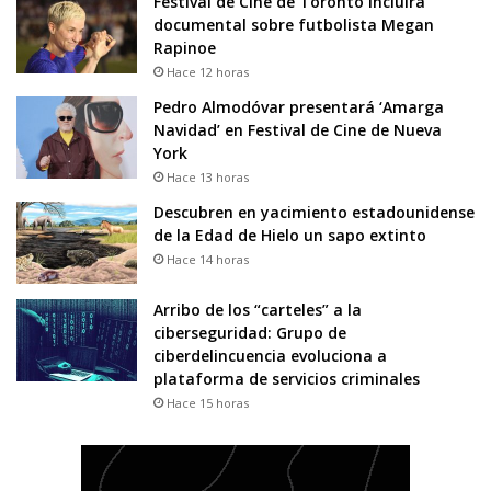
Festival de Cine de Toronto incluirá
documental sobre futbolista Megan
Rapinoe
Hace 12 horas
Pedro Almodóvar presentará ‘Amarga
Navidad’ en Festival de Cine de Nueva
York
Hace 13 horas
Descubren en yacimiento estadounidense
de la Edad de Hielo un sapo extinto
Hace 14 horas
Arribo de los “carteles” a la
ciberseguridad: Grupo de
ciberdelincuencia evoluciona a
plataforma de servicios criminales
Hace 15 horas