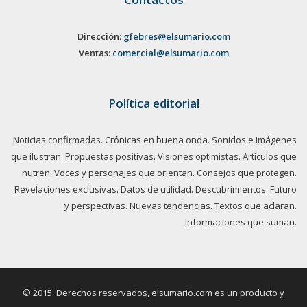
Dirección:
gfebres@elsumario.com
Ventas:
comercial@elsumario.com
Política editorial
Noticias confirmadas. Crónicas en buena onda. Sonidos e imágenes
que ilustran. Propuestas positivas. Visiones optimistas. Artículos que
nutren. Voces y personajes que orientan. Consejos que protegen.
Revelaciones exclusivas. Datos de utilidad. Descubrimientos. Futuro
y perspectivas. Nuevas tendencias. Textos que aclaran.
Informaciones que suman.
© 2015. Derechos reservados, elsumario.com es un producto y