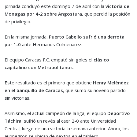
jornada concluyó este domingo 7 de abril con la
victoria de
Monagas por 4-2 sobre Angostura
, que perdió la posición
de privilegio.
En la misma jornada,
Puerto Cabello sufrió una derrota
por 1-0
ante Hermanos Colmenarez.
El equipo Caracas F.C. empató sin goles el
clásico
capitalino con Metropolitanos
.
Este resultado es el primero que obtiene
Henry Meléndez
en el banquillo de Caracas
, que sumó su noveno partido
sin victorias.
Asimismo, el actual campeón de la liga, el equipo
Deportivo
Táchira
, sufrió un revés al caer 2-0 ante Universidad
Central, luego de una victoria la semana anterior. Ahora, los
aurinegros se ubican de sextos en el tablero.