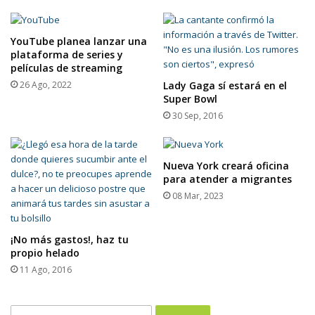
YouTube planea lanzar una
plataforma de series y
películas de streaming
26 Ago, 2022
Lady Gaga sí estará en el
Super Bowl
30 Sep, 2016
Nueva York creará oficina
para atender a migrantes
08 Mar, 2023
¡No más gastos!, haz tu
propio helado
11 Ago, 2016
Buscar