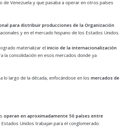
o de Venezuela y que pasaba a operar en otros países
onal para distribuir producciones de la Organización
acionales y en el mercado hispano de los Estados Unidos.
 logrado materializar el
inicio de la internacionalización
ra la consolidación en esos mercados donde ya
 lo largo de la década, enfocándose en los
mercados de
os
operan en aproximadamente 50 países entre
s Estados Unidos trabajan para el conglomerado.