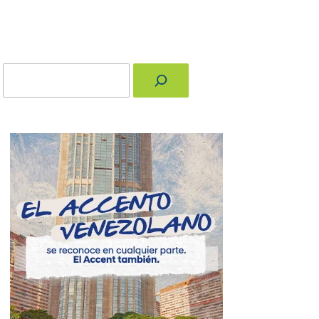
Buscar
nger