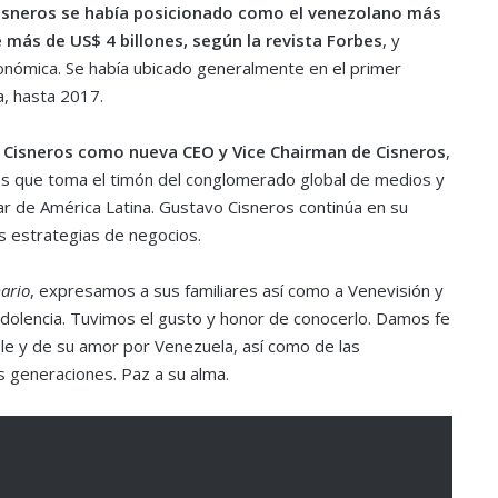
isneros se había posicionado como el venezolano más
 más de US$ 4 billones, según la revista Forbes
, y
económica. Se había ubicado generalmente en el primer
, hasta 2017.
a Cisneros como nueva CEO y Vice Chairman de Cisneros
,
ros que toma el timón del conglomerado global de medios y
ar de América Latina. Gustavo Cisneros continúa en su
as estrategias de negocios.
ario
, expresamos a sus familiares así como a Venevisión y
dolencia. Tuvimos el gusto y honor de conocerlo. Damos fe
e y de su amor por Venezuela, así como de las
 generaciones. Paz a su alma.