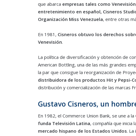
que abarca
empresas tales como Venevisión,
entretenimiento en español,
Cisneros Studi
Organización Miss Venezuela
, entre otras má
En 1981,
Cisneros obtuvo los derechos sobre
Venevisión
.
La política de diversificación y obtención de c
American Bottling, una de las más grandes em
la par que consigue la reorganización de Proyec
distribuidora de los productos Hit y Pepsi-C
distribución y comercialización de las marcas F
Gustavo Cisneros, un hombre
En 1982, el Commerce Union Bank, se une a la
funda Televisión Latina
, compañía que inicia l
mercado hispano de los Estados Unidos
. La