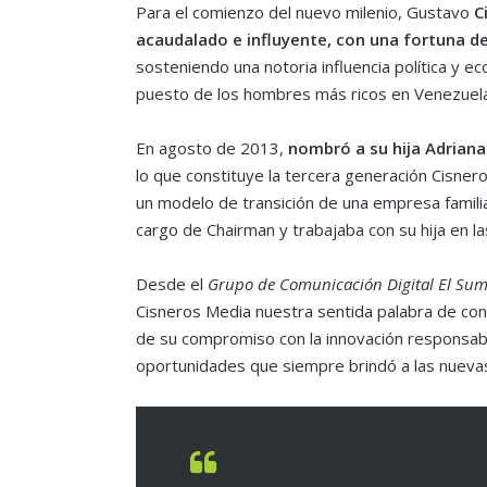
Para el comienzo del nuevo milenio, Gustavo
C
acaudalado e influyente, con una fortuna de
sosteniendo una notoria influencia política y 
puesto de los hombres más ricos en Venezuela
En agosto de 2013,
nombró a su hija Adrian
lo que constituye la tercera generación Cisne
un modelo de transición de una empresa famili
cargo de Chairman y trabajaba con su hija en l
Desde el
Grupo de Comunicación Digital El Sum
Cisneros Media nuestra sentida palabra de con
de su compromiso con la innovación responsabl
oportunidades que siempre brindó a las nuevas