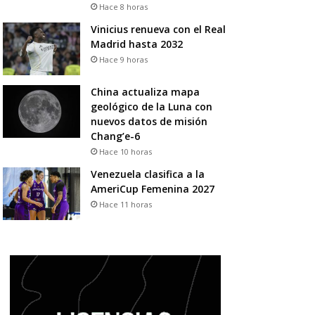
Hace 8 horas
Vinicius renueva con el Real
Madrid hasta 2032
Hace 9 horas
China actualiza mapa
geológico de la Luna con
nuevos datos de misión
Chang’e-6
Hace 10 horas
Venezuela clasifica a la
AmeriCup Femenina 2027
Hace 11 horas