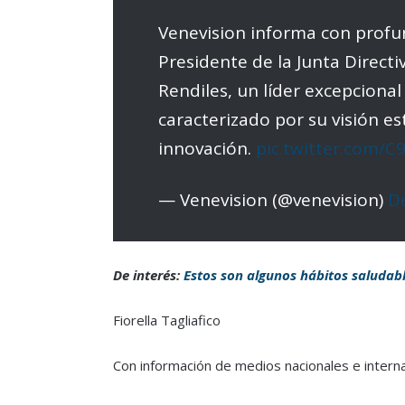
Venevision informa con profun
Presidente de la Junta Directi
Rendiles, un líder excepcional
caracterizado por su visión e
innovación.
pic.twitter.com/
— Venevision (@venevision)
D
De interés:
Estos son algunos hábitos saludab
Fiorella Tagliafico
Con información de medios nacionales e interna