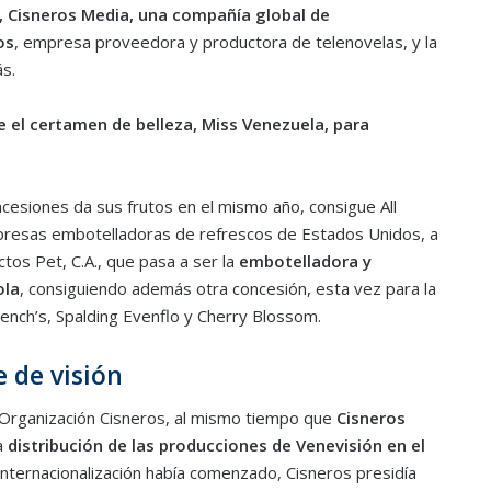
 Cisneros Media, una compañía global de
os
, empresa proveedora y productora de telenovelas, y la
s.
 el certamen de belleza, Miss Venezuela, para
oncesiones da sus frutos en el mismo año, consigue All
presas embotelladoras de refrescos de Estados Unidos, a
tos Pet, C.A., que pasa a ser la
embotelladora y
ola
, consiguiendo además otra concesión, esta vez para la
rench’s, Spalding Evenflo y Cherry Blossom.
 de visión
 Organización Cisneros, al mismo tiempo que
Cisneros
a
distribución de las producciones de Venevisión en el
 internacionalización había comenzado, Cisneros presidía