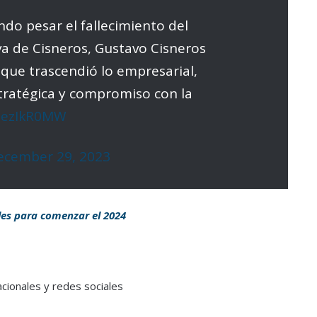
do pesar el fallecimiento del
va de Cisneros, Gustavo Cisneros
 que trascendió lo empresarial,
stratégica y compromiso con la
C9ezIkR0MW
ecember 29, 2023
les para comenzar el 2024
cionales y redes sociales