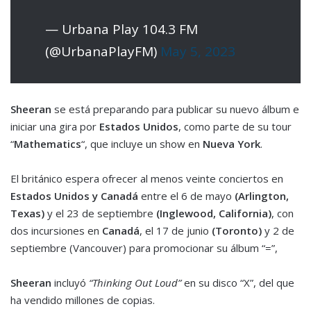
— Urbana Play 104.3 FM
(@UrbanaPlayFM)
May 5, 2023
Sheeran
se está preparando para publicar su nuevo álbum e
iniciar una gira por
Estados Unidos
, como parte de su tour
“
Mathematics
“, que incluye un show en
Nueva York
.
El británico espera ofrecer al menos veinte conciertos en
Estados Unidos y Canadá
entre el 6 de mayo
(Arlington,
Texas)
y el 23 de septiembre
(Inglewood, California)
, con
dos incursiones en
Canadá
, el 17 de junio
(Toronto)
y 2 de
septiembre (Vancouver) para promocionar su álbum “=”,
Sheeran
incluyó
“Thinking Out Loud”
en su disco “X”, del que
ha vendido millones de copias.