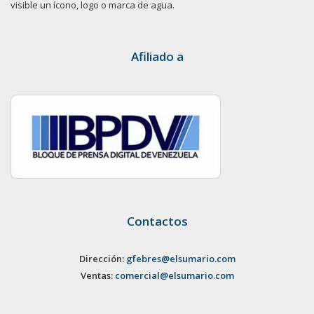
visible un ícono, logo o marca de agua.
Afiliado a
Contactos
Dirección:
gfebres@elsumario.com
Ventas:
comercial@elsumario.com