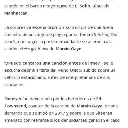
canción en el barrio neoyorquino de
El Soho
, al sur de
Manhattan
.
La sorpresiva escena ocurrió a solo un día de que fuera
absuelto de un cargo de plagio por su tema
«Thinking Out
Loud»
, que según la parte demandante se asemeja a la
canción
«Let’s get it on»
de
Marvin Gaye
.
“¿Puedo cantaros una canción antes de irme?”
, se le
escucha decir al artista del Reino Unido, subido sobre un
vehículo estacionado, antes de interpretar una de sus
canciones.
Sheeran
fue denunciado por los herederos de
Ed
Townsend
, coautor de la canción de
Marvin Gaye
, en una
demanda que se inició en 2017 y sobre la que
Sheeran
amenazó con retirarse si los denunciantes ganaban el caso.