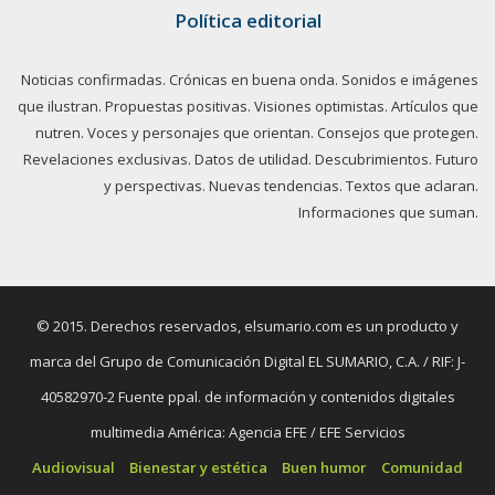
Política editorial
Noticias confirmadas. Crónicas en buena onda. Sonidos e imágenes
que ilustran. Propuestas positivas. Visiones optimistas. Artículos que
nutren. Voces y personajes que orientan. Consejos que protegen.
Revelaciones exclusivas. Datos de utilidad. Descubrimientos. Futuro
y perspectivas. Nuevas tendencias. Textos que aclaran.
Informaciones que suman.
© 2015. Derechos reservados, elsumario.com es un producto y
marca del Grupo de Comunicación Digital EL SUMARIO, C.A. / RIF: J-
40582970-2 Fuente ppal. de información y contenidos digitales
multimedia América: Agencia EFE / EFE Servicios
Audiovisual
Bienestar y estética
Buen humor
Comunidad