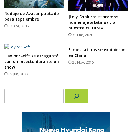
Rodaje de Avatar pautado
JLo y Shakira: «Haremos
para septiembre
homenaje a latinos y a
04 Abr, 2017
nuestra cultura»
30 Ene, 2020
Filmes latinos se exhibieron
en China
Taylor Swift se atragantó
con un insecto durante un
20 Nov, 2015
show
05 Jun, 2023
Buscar