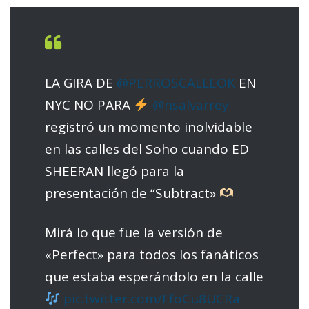
LA GIRA DE
@PERROSCALLEOK
EN
NYC NO PARA
@nsalvarrey
registró un momento inolvidable
en las calles del Soho cuando ED
SHEERAN llegó para la
presentación de “Subtract»
Mirá lo que fue la versión de
«Perfect» para todos los fanáticos
que estaba esperándolo en la calle
pic.twitter.com/FfoCu8UCRa