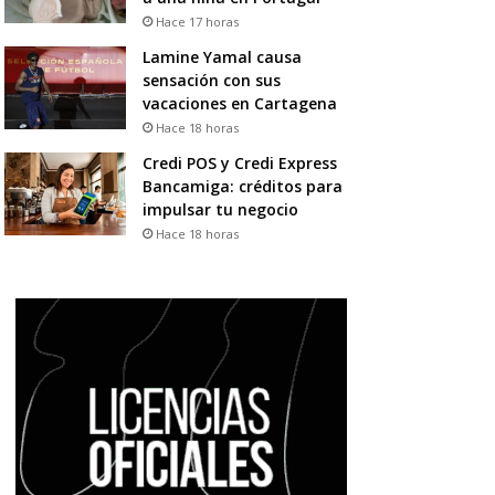
Hace 17 horas
Lamine Yamal causa
sensación con sus
vacaciones en Cartagena
Hace 18 horas
Credi POS y Credi Express
Bancamiga: créditos para
impulsar tu negocio
Hace 18 horas