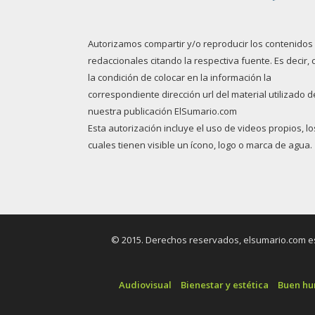
Autorizamos compartir y/o reproducir los contenidos
redaccionales citando la respectiva fuente. Es decir, 
la condición de colocar en la información la
correspondiente dirección url del material utilizado d
nuestra publicación ElSumario.com
Esta autorización incluye el uso de videos propios, lo
cuales tienen visible un ícono, logo o marca de agua.
© 2015. Derechos reservados, elsumario.com es 
Audiovisual
Bienestar y estética
Buen h