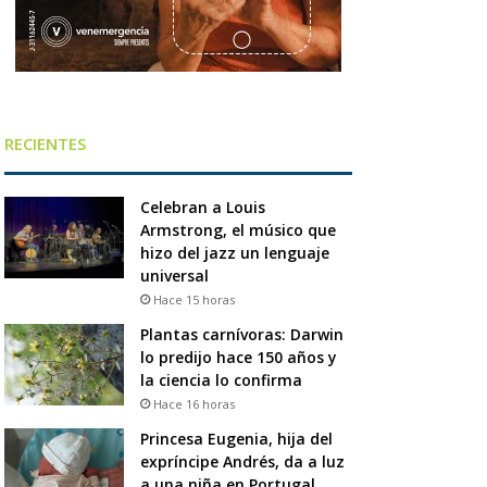
RECIENTES
Celebran a Louis
Armstrong, el músico que
hizo del jazz un lenguaje
universal
Hace 15 horas
Plantas carnívoras: Darwin
lo predijo hace 150 años y
la ciencia lo confirma
Hace 16 horas
Princesa Eugenia, hija del
expríncipe Andrés, da a luz
a una niña en Portugal