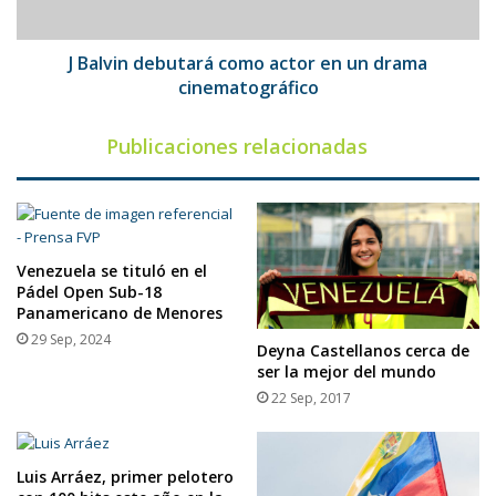
drama
cinematográfico
J Balvin debutará como actor en un drama
cinematográfico
Publicaciones relacionadas
Venezuela se tituló en el
Pádel Open Sub-18
Panamericano de Menores
29 Sep, 2024
Deyna Castellanos cerca de
ser la mejor del mundo
22 Sep, 2017
Luis Arráez, primer pelotero