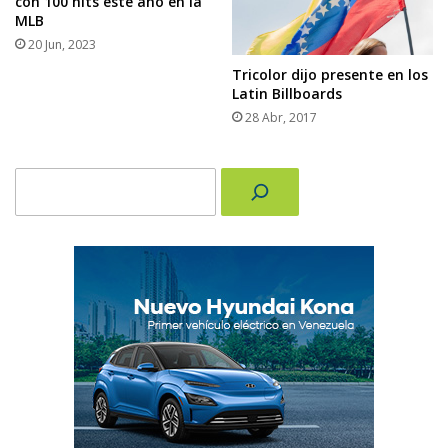
con 100 hits este año en la
MLB
20 Jun, 2023
Tricolor dijo presente en los
Latin Billboards
28 Abr, 2017
Buscar