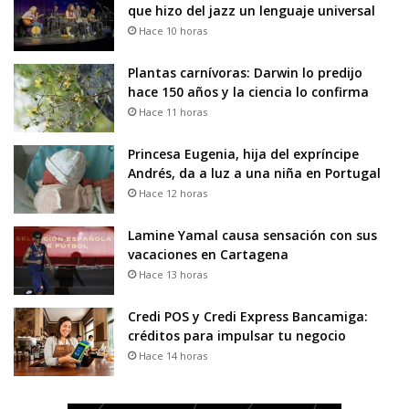
que hizo del jazz un lenguaje universal
Hace 10 horas
Plantas carnívoras: Darwin lo predijo
hace 150 años y la ciencia lo confirma
Hace 11 horas
Princesa Eugenia, hija del expríncipe
Andrés, da a luz a una niña en Portugal
Hace 12 horas
Lamine Yamal causa sensación con sus
vacaciones en Cartagena
Hace 13 horas
Credi POS y Credi Express Bancamiga:
créditos para impulsar tu negocio
Hace 14 horas