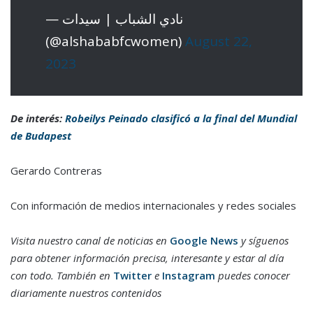
— نادي الشباب | سيدات
(@alshababfcwomen)
August 22,
2023
De interés:
Robeilys Peinado clasificó a la final del Mundial
de Budapest
Gerardo Contreras
Con información de medios internacionales y redes sociales
Visita nuestro canal de noticias en
Google News
y síguenos
para obtener información precisa, interesante y estar al día
con todo. También en
Twitter
e
Instagram
puedes conocer
diariamente nuestros contenidos