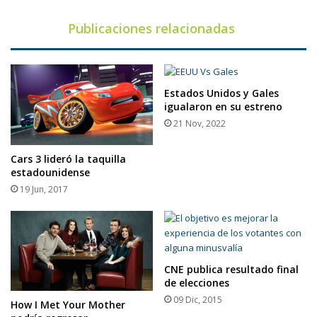
Publicaciones relacionadas
Estados Unidos y Gales
igualaron en su estreno
21 Nov, 2022
Cars 3 lideró la taquilla
estadounidense
19 Jun, 2017
CNE publica resultado final
de elecciones
09 Dic, 2015
How I Met Your Mother