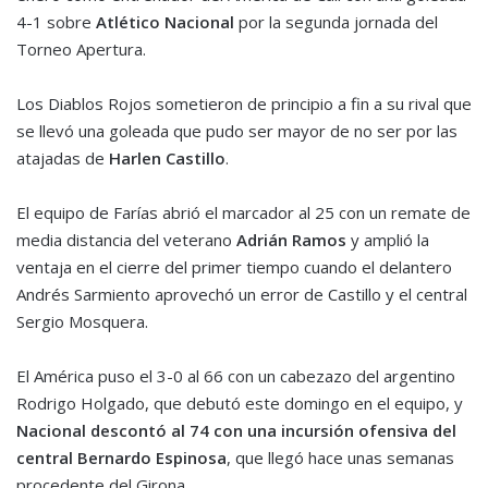
4-1 sobre
Atlético Nacional
por la segunda jornada del
Torneo Apertura.
Los Diablos Rojos sometieron de principio a fin a su rival que
se llevó una goleada que pudo ser mayor de no ser por las
atajadas de
Harlen Castillo
.
El equipo de Farías abrió el marcador al 25 con un remate de
media distancia del veterano
Adrián Ramos
y amplió la
ventaja en el cierre del primer tiempo cuando el delantero
Andrés Sarmiento aprovechó un error de Castillo y el central
Sergio Mosquera.
El América puso el 3-0 al 66 con un cabezazo del argentino
Rodrigo Holgado, que debutó este domingo en el equipo, y
Nacional descontó al 74 con una incursión ofensiva del
central Bernardo Espinosa
, que llegó hace unas semanas
procedente del Girona.