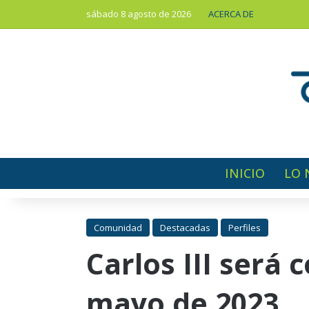
sábado 8 agosto de 2026
ACERCA DE
INICIO
LO 
Comunidad
Destacadas
Perfiles
Carlos III será 
mayo de 2023