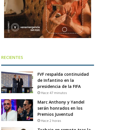
RECIENTES
FVF respalda continuidad
de Infantino en la
presidencia de la FIFA
Hace 47 minutos
Marc Anthony y Yandel
serán honrados en los
Premios Juventud
Hace 2 horas
Trabajo en remoto tras la