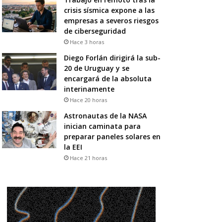
crisis sísmica expone a las
empresas a severos riesgos
de ciberseguridad
Hace 3 horas
Diego Forlán dirigirá la sub-
20 de Uruguay y se
encargará de la absoluta
interinamente
Hace 20 horas
Astronautas de la NASA
inician caminata para
preparar paneles solares en
la EEI
Hace 21 horas