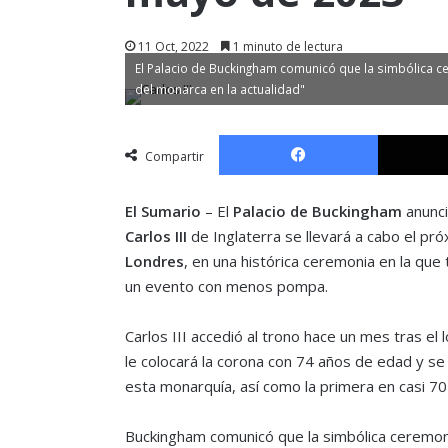
11 Oct, 2022
1 minuto de lectura
El Palacio de Buckingham comunicó que la simbólica ce
del monarca en la actualidad"
Facebook
Compartir
El Sumario
– El
Palacio de Buckingham
anunci
Carlos III
de Inglaterra se llevará a cabo el p
Londres
, en una histórica ceremonia en la qu
un evento con menos pompa.
Carlos III accedió al trono hace un mes tras e
le colocará la corona con 74 años de edad y se 
esta monarquía, así como la primera en casi 70
Buckingham comunicó que la simbólica ceremoni