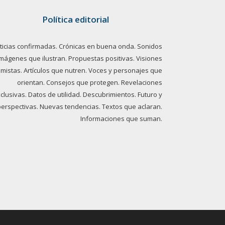
Política editorial
ticias confirmadas. Crónicas en buena onda. Sonidos
imágenes que ilustran. Propuestas positivas. Visiones
imistas. Artículos que nutren. Voces y personajes que
orientan. Consejos que protegen. Revelaciones
clusivas. Datos de utilidad. Descubrimientos. Futuro y
perspectivas. Nuevas tendencias. Textos que aclaran.
Informaciones que suman.