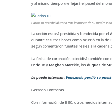
y al mismo tiempo «reflejará el papel del monar
Carlos III accedió al trono tras la muerte de su madre Isabe
La unción estará presidida y bendecida por el
A
durante casi tres horas como ocurrió en la de Is
según comentaron fuentes reales a la cadena
B
La fecha de coronación coincidirá también con 
Enrique
y
Meghan Marckle
, los
duques de Su
Le puede interesar:
Venezuela perdió su puest
Gerardo Contreras
Con información de BBC, otros medios internac