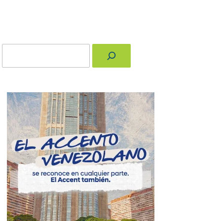
Buscar
nger