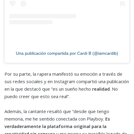
Una publicación compartida por Cardi B (@iamcardib)
Por su parte, la rapera manifestó su emoción a través de
sus redes sociales y en Instagram compartió una publicación
en la que destacó que “es un sueño hecho
realidad
. No
puedo creer que esto sea real”.
Además, la cantante resaltó que “desde que tengo
memoria, me he sentido conectada con Playboy.
Es
verdaderamente la plataforma original para la
creatividad sin censura
y me inspira su increíble legado de