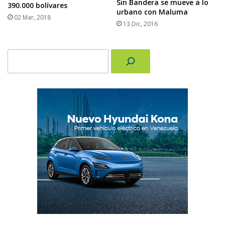
Sin Bandera se mueve a lo
390.000 bolívares
urbano con Maluma
02 Mar, 2018
13 Dic, 2016
Buscar