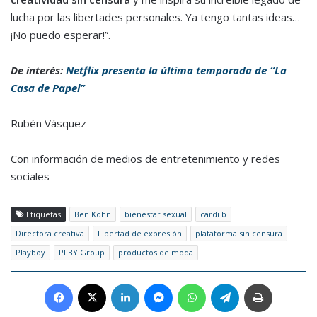
lucha por las libertades personales. Ya tengo tantas ideas…
¡No puedo esperar!”.
De interés:
Netflix presenta la última temporada de “La
Casa de Papel”
Rubén Vásquez
Con información de medios de entretenimiento y redes
sociales
Etiquetas
Ben Kohn
bienestar sexual
cardi b
Directora creativa
Libertad de expresión
plataforma sin censura
Playboy
PLBY Group
productos de moda
Facebook
X
LinkedIn
Messenger
WhatsApp
Telegram
Imprimir