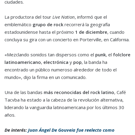
ciudades.
La productora del tour
Live Nation
, informó que el
emblemático
grupo de rock
recorrerá la geografía
estadounidense hasta el próximo
1 de diciembre
, cuando
concluya su gira con un concierto en Porterville, en California.
«Mezclando sonidos tan dispersos como el
punk
, el
folclore
latinoamericano
,
electrónica
y
pop
, la banda ha
encontrado un público numeroso alrededor de todo el
mundo», dijo la firma en un comunicado.
Una de las bandas
más reconocidas del rock latino
, Café
Tacvba ha estado a la cabeza de la revolución alternativa,
liderando la vanguardia latinoamericana por los últimos 30
años.
De interés:
Juan Ángel De Gouveia fue reelecto como