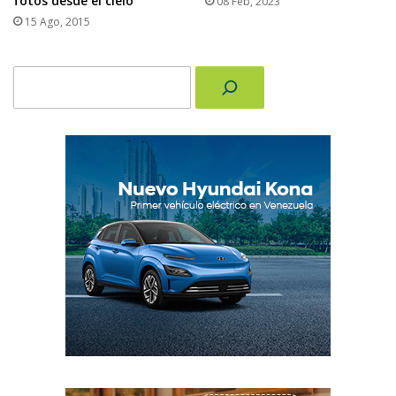
fotos desde el cielo
08 Feb, 2023
15 Ago, 2015
Buscar