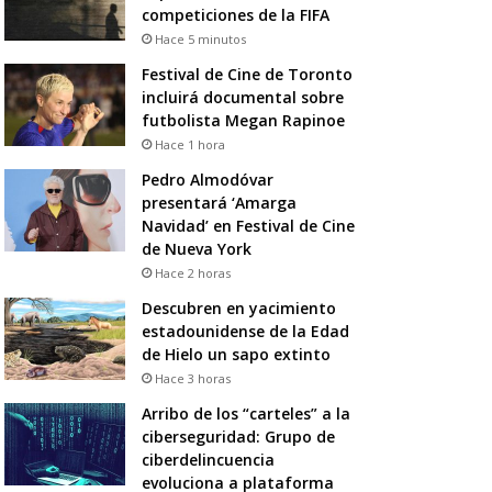
competiciones de la FIFA
Hace 5 minutos
Festival de Cine de Toronto
incluirá documental sobre
futbolista Megan Rapinoe
Hace 1 hora
Pedro Almodóvar
presentará ‘Amarga
Navidad’ en Festival de Cine
de Nueva York
Hace 2 horas
Descubren en yacimiento
estadounidense de la Edad
de Hielo un sapo extinto
Hace 3 horas
Arribo de los “carteles” a la
ciberseguridad: Grupo de
ciberdelincuencia
evoluciona a plataforma