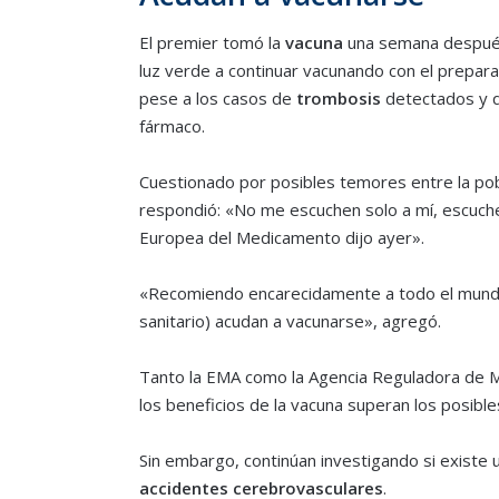
El premier tomó la
vacuna
una semana despué
luz verde a continuar vacunando con el prepara
pese a los casos de
trombosis
detectados y q
fármaco.
Cuestionado por posibles temores entre la pob
respondió: «No me escuchen solo a mí, escuch
Europea del Medicamento dijo ayer».
«Recomiendo encarecidamente a todo el mundo q
sanitario) acudan a vacunarse», agregó.
Tanto la EMA como la Agencia Reguladora de Me
los beneficios de la vacuna superan los posible
Sin embargo, continúan investigando si existe 
accidentes cerebrovasculares
.