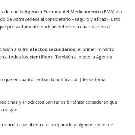
s de que la
Agencia Europea del Medicamento
(EMA) dio
do de AstraZeneca al considerarlo «seguro y eficaz». Esto
ue presuntamente podrían deberse a una reacción al
lación a sufrir
efectos secundarios
, el primer ministro
en a todos los
científicos
. También a lo que la Agencia
ue en cuanto reciban la notificación (del sistema
dicinas y Productos Sanitarios británica consideran que
s riesgos.
un vínculo causal entre el preparado y algunos casos de