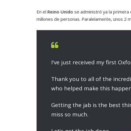
En el
Reino Unido
se administró ya la primera
millones de personas. Paralelamente, unos 2 mi
I've just received my first Ox
Thank you to all of the incred
who helped make this happen
Getting the jab is the best th
miss so much.