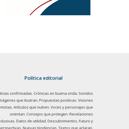
Política editorial
ticias confirmadas. Crónicas en buena onda. Sonidos
imágenes que ilustran. Propuestas positivas. Visiones
imistas. Artículos que nutren. Voces y personajes que
orientan. Consejos que protegen. Revelaciones
clusivas. Datos de utilidad. Descubrimientos. Futuro y
perspectivas. Nuevas tendencias. Textos que aclaran.