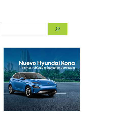
Buscar
nger