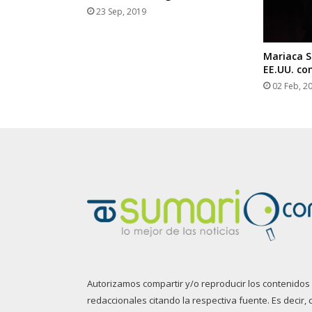
23 Sep, 2019
Mariaca S
EE.UU. con
02 Feb, 2
Autorizamos compartir y/o reproducir los contenidos
redaccionales citando la respectiva fuente. Es decir, 