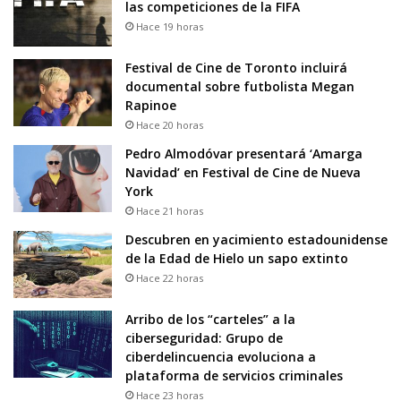
las competiciones de la FIFA
Hace 19 horas
Festival de Cine de Toronto incluirá
documental sobre futbolista Megan
Rapinoe
Hace 20 horas
Pedro Almodóvar presentará ‘Amarga
Navidad’ en Festival de Cine de Nueva
York
Hace 21 horas
Descubren en yacimiento estadounidense
de la Edad de Hielo un sapo extinto
Hace 22 horas
Arribo de los “carteles” a la
ciberseguridad: Grupo de
ciberdelincuencia evoluciona a
plataforma de servicios criminales
Hace 23 horas