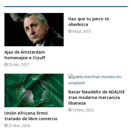
Haz que tu perro te
obedezca
04 Jul, 2015
Ajax de Ámsterdam
homenajea a Cryuff
25 Abr, 2017
Bazar Navideño de ADALIVE
trae moderna mercancía
libanesa
16 Nov, 2023
Unión Africana firmó
tratado de libre comercio
21 Mar, 2018