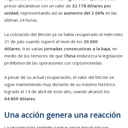
precio ubicándose con un valor de
32.178 dólares por
unidad
, representando así un
aumento del 2.06%
en las
últimas 24 horas.
La cotización del Bitcoin ya se había recuperado el miércoles
21 de julio cuando superó el nivel de los
30.000
dólares
, tras varias
jornadas consecutivas a la baja
, en
medio de los temores de que
China
endurezca la legislación
prohibitiva de las operaciones con criptomonedas.
A pesar de su actual recuperación, el valor del bitcoin se
sigue manteniendo muy distante de su máximo histórico
logrado el 14 de abril de este año, cuando alcanzó los
64.869 dólares
.
Una acción genera una reacción
La recuperación también parece verse impulsada por