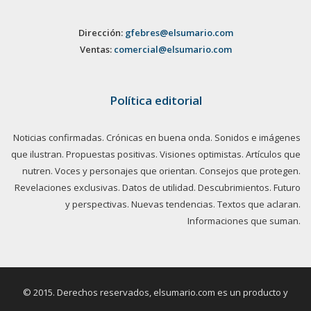
Dirección:
gfebres@elsumario.com
Ventas:
comercial@elsumario.com
Política editorial
Noticias confirmadas. Crónicas en buena onda. Sonidos e imágenes
que ilustran. Propuestas positivas. Visiones optimistas. Artículos que
nutren. Voces y personajes que orientan. Consejos que protegen.
Revelaciones exclusivas. Datos de utilidad. Descubrimientos. Futuro
y perspectivas. Nuevas tendencias. Textos que aclaran.
Informaciones que suman.
© 2015. Derechos reservados, elsumario.com es un producto y