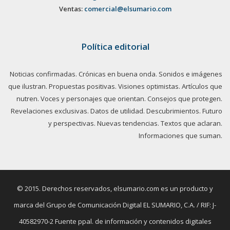
Ventas:
comercial@elsumario.com
Política editorial
Noticias confirmadas. Crónicas en buena onda. Sonidos e imágenes
que ilustran. Propuestas positivas. Visiones optimistas. Artículos que
nutren. Voces y personajes que orientan. Consejos que protegen.
Revelaciones exclusivas. Datos de utilidad. Descubrimientos. Futuro
y perspectivas. Nuevas tendencias. Textos que aclaran.
Informaciones que suman.
© 2015. Derechos reservados, elsumario.com es un producto y
marca del Grupo de Comunicación Digital EL SUMARIO, C.A. / RIF: J-
40582970-2 Fuente ppal. de información y contenidos digitales