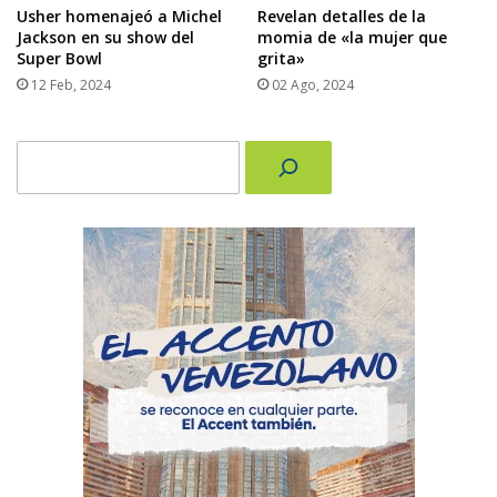
Usher homenajeó a Michel
Revelan detalles de la
Jackson en su show del
momia de «la mujer que
Super Bowl
grita»
12 Feb, 2024
02 Ago, 2024
Buscar