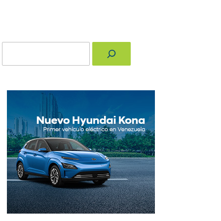
Buscar
nger