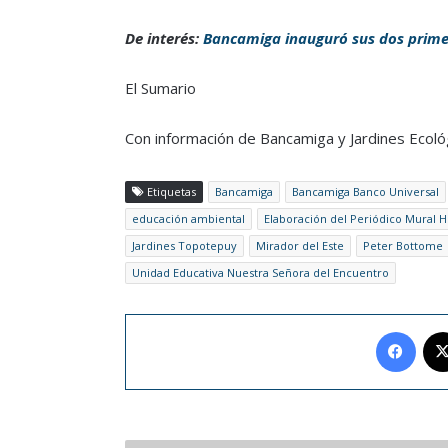
De interés:
Bancamiga inauguró sus dos prime
El Sumario
Con información de Bancamiga y Jardines Ecol
Etiquetas
Bancamiga
Bancamiga Banco Universal
educación ambiental
Elaboración del Periódico Mural H
Jardines Topotepuy
Mirador del Este
Peter Bottome
Unidad Educativa Nuestra Señora del Encuentro
Face