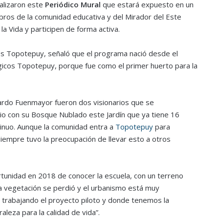
ealizaron este
Periódico Mural
que estará expuesto en un
embros de la comunidad educativa y del Mirador del Este
a Vida y participen de forma activa.
cos Topotepuy, señaló que el programa nació desde el
gicos Topotepuy, porque fue como el primer huerto para la
cardo Fuenmayor fueron dos visionarios que se
o con su Bosque Nublado este Jardín que ya tiene 16
ntinuo. Aunque la comunidad entra a
Topotepuy
para
siempre tuvo la preocupación de llevar esto a otros
rtunidad en 2018 de conocer la escuela, con un terreno
la vegetación se perdió y el urbanismo está muy
 trabajando el proyecto piloto y donde tenemos la
aleza para la calidad de vida”.