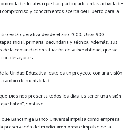
omunidad educativa que han participado en las actividades
r su compromiso y conocimientos acerca del Huerto para la
ntro está operativa desde el año 2000. Unos 900
apas inicial, primaria, secundaria y técnica. Además, sus
de la comunidad en situación de vulnerabilidad, que se
s con desayunos.
de la Unidad Educativa, este es un proyecto con una visión
n cambio de mentalidad.
que Dios nos presenta todos los días. Es tener una visión
que habrá”, sostuvo.
as que Bancamiga Banco Universal impulsa como empresa
a preservación del
medio ambiente
e impulso de la