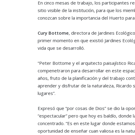
En cinco mesas de trabajo, los participantes r
sitio visible de la institución, para que los mi
conozcan sobre la importancia del Huerto para l
Cury Bottome
, directora de Jardines Ecológi
primer momento en que existió Jardines Ecoló
vida que se desarrolló.
“Peter Bottome y el arquitecto paisajístico Ri
compenetraron para desarrollar en este espaci
años, fruto de la planificación y del trabajo co
aprender y disfrutar de la naturaleza, Ricardo 
lugares”.
Expresó que “por cosas de Dios” se dio la opo
“espectacular” pero que hoy es baldío, donde 
concentrado. “Es en este lugar donde estamos
oportunidad de enseñar cuan valiosa es la natur