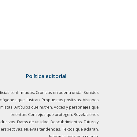
Política editorial
ticias confirmadas. Crónicas en buena onda. Sonidos
imágenes que ilustran. Propuestas positivas. Visiones
imistas. Artículos que nutren. Voces y personajes que
orientan. Consejos que protegen. Revelaciones
clusivas. Datos de utilidad. Descubrimientos. Futuro y
perspectivas. Nuevas tendencias. Textos que aclaran.
Informaciones que suman.