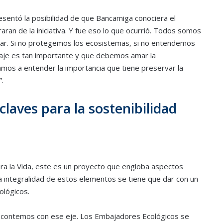
sentó la posibilidad de que Bancamiga conociera el
ran de la iniciativa. Y fue eso lo que ocurrió. Todos somos
ar. Si no protegemos los ecosistemas, si no entendemos
claje es tan importante y que debemos amar la
vamos a entender la importancia que tiene preservar la
.
laves para la sostenibilidad
ara la Vida, este es un proyecto que engloba aspectos
a integralidad de estos elementos se tiene que dar con un
ológicos.
e contemos con ese eje. Los Embajadores Ecológicos se