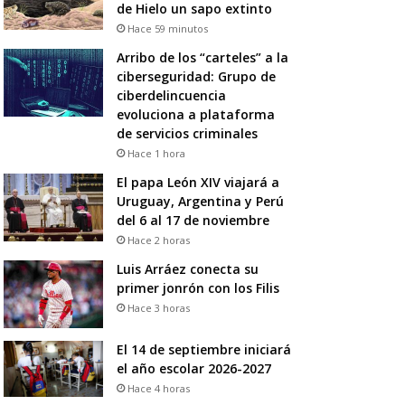
de Hielo un sapo extinto
Hace 59 minutos
Arribo de los “carteles” a la
ciberseguridad: Grupo de
ciberdelincuencia
evoluciona a plataforma
de servicios criminales
Hace 1 hora
El papa León XIV viajará a
Uruguay, Argentina y Perú
del 6 al 17 de noviembre
Hace 2 horas
Luis Arráez conecta su
primer jonrón con los Filis
Hace 3 horas
El 14 de septiembre iniciará
el año escolar 2026-2027
Hace 4 horas