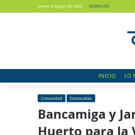
jueves 6 agosto de 2026
ACERCA DE
INICIO
LO 
Comunidad
Destacadas
Bancamiga y Ja
Huerto para la 