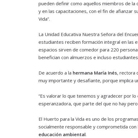
pueden definir como aquellos miembros de la c
y en las capacitaciones, con el fin de afianza
Vida”.
La Unidad Educativa Nuestra Señora del Encue
estudiantes reciben formación integral en las et
espacios sirven de comedor para 220 personas 
benefician con almuerzos e incluso estudiante
De acuerdo a la
hermana María Inés
, rectora 
muy importante y desafiante, porque implica u
“Es valorar lo que tenemos y agradecer por lo 
esperanzadora, que parte del que no hay pero 
El Huerto para la Vida es uno de los program
socialmente responsable y comprometida con l
educación ambiental
.