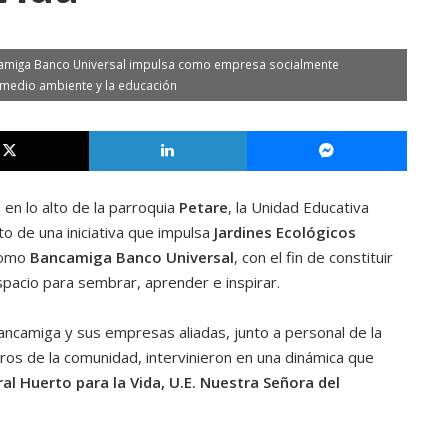
ncamiga Banco Universal impulsa como empresa socialmente
medio ambiente y la educación
X
LinkedIn
Messe
, en lo alto de la parroquia
Petare
, la Unidad Educativa
to de una iniciativa que impulsa
Jardines Ecológicos
como
Bancamiga Banco Universal
, con el fin de constituir
spacio para sembrar, aprender e inspirar.
ncamiga y sus empresas aliadas, junto a personal de la
s de la comunidad, intervinieron en una dinámica que
al Huerto para la Vida, U.E. Nuestra Señora del