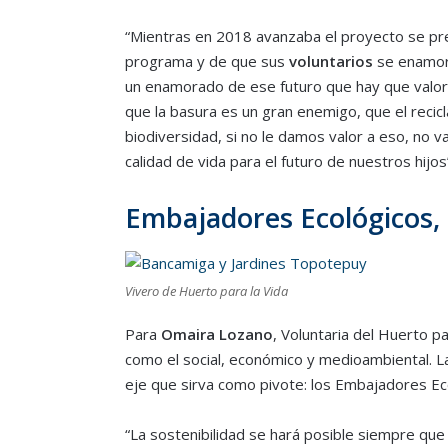
“Mientras en 2018 avanzaba el proyecto se pre
programa y de que sus
voluntarios
se enamora
un enamorado de ese futuro que hay que valor
que la basura es un gran enemigo, que el reci
biodiversidad, si no le damos valor a eso, no 
calidad de vida para el futuro de nuestros hijos”
Embajadores Ecológicos, c
Vivero de Huerto para la Vida
Para
Omaira Lozano
, Voluntaria del Huerto p
como el social, económico y medioambiental. L
eje que sirva como pivote: los Embajadores Ec
“La sostenibilidad se hará posible siempre qu