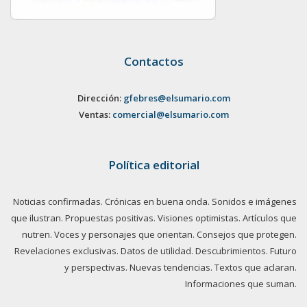
Contactos
Dirección:
gfebres@elsumario.com
Ventas:
comercial@elsumario.com
Política editorial
Noticias confirmadas. Crónicas en buena onda. Sonidos e imágenes
que ilustran. Propuestas positivas. Visiones optimistas. Artículos que
nutren. Voces y personajes que orientan. Consejos que protegen.
Revelaciones exclusivas. Datos de utilidad. Descubrimientos. Futuro
y perspectivas. Nuevas tendencias. Textos que aclaran.
Informaciones que suman.