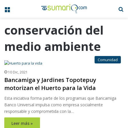
Menú
B
conservación del
medio ambiente
Comunidad
10 Dic, 2021
Bancamiga y Jardines Topotepuy
motorizan el Huerto para la Vida
Esta iniciativa forma parte de los programas que Bancamiga
Banco Universal impulsa como empresa socialmente
responsable y comprometida con la…
Leer más »