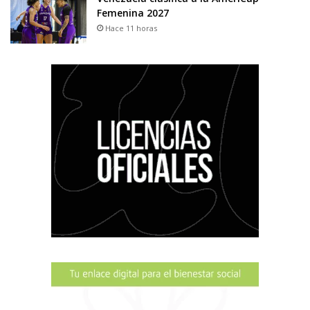
Femenina 2027
Hace 11 horas