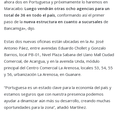
ahora dos en Portuguesa y próximamente lo haremos en
Maracaibo.
Luego vendrán otras ocho agencias para un
total de 36 en todo el país
, conformando así el primer
paso de la
nueva estructura en cuanto a sucursales
de
Bancamiga», dijo.
Estas dos nuevas oficinas están ubicadas en la Av. José
Antonio Páez, entre avenidas Eduardo Chollet y Gonzalo
Barrios, local PB-01, Nivel Plaza Sabana del Llano Mall Ciudad
Comercial, de Acarigua, y en la avenida Unda, módulo
principal del Centro Comercial La Arenosa, locales 53, 54, 55
y 56, urbanización La Arenosa, en Guanare.
“Portuguesa es un estado clave para la economía del país y
estamos seguros que con nuestra presencia podemos
ayudar a dinamizar aún más su desarrollo, creando muchas
oportunidades para la zona”, añadió Martínez.