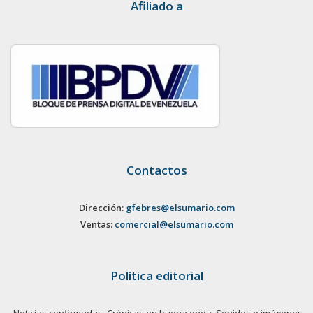
Afiliado a
Contactos
Dirección:
gfebres@elsumario.com
Ventas:
comercial@elsumario.com
Política editorial
Noticias confirmadas. Crónicas en buena onda. Sonidos e imágenes