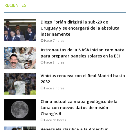
RECIENTES
Diego Forlán dirigirá la sub-20 de
Uruguay y se encargará de la absoluta
interinamente
Hace 7 horas
Astronautas de la NASA inician caminata
para preparar paneles solares en la EEI
Hace 8 horas
Vinicius renueva con el Real Madrid hasta
2032
Hace 9 horas
China actualiza mapa geológico de la
Luna con nuevos datos de misión
Chang’e-6
Hace 10 horas
Venezuela clasifica a la AmeriCup