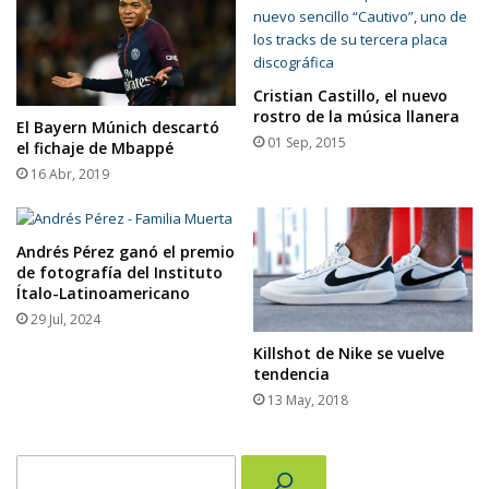
Cristian Castillo, el nuevo
rostro de la música llanera
El Bayern Múnich descartó
01 Sep, 2015
el fichaje de Mbappé
16 Abr, 2019
Andrés Pérez ganó el premio
de fotografía del Instituto
Ítalo-Latinoamericano
29 Jul, 2024
Killshot de Nike se vuelve
tendencia
13 May, 2018
Buscar