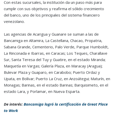
Con estas sucursales, la institución da un paso más para
cumplir con sus objetivos y reafirma el sólido crecimiento
del banco, uno de los principales del sistema financiero
venezolano.
Las agencias de Acarigua y Guanare se suman a las de
Bancamiga en Altamira, La Castellana, Chacao, Propatria,
Sabana Grande, Cementerio, Palo Verde, Parque Humboldt,
La Rinconada e Ibarras, en Caracas; Los Teques, Charallave
Sur, Santa Teresa del Tuy y Guatire, en el estado Miranda;
Maiquetía en Vargas; Galería Plaza, en Maracay (Aragua);
Bulevar Plaza y Guaparo, en Carabobo; Puerto Ordaz y
Upata, en Bolívar; Puerto La Cruz, en Anzoátegui; Maturín, en
Monagas; Barinas, en el estado Barinas; Barquisimeto, en el
estado Lara, y Porlamar, en Nueva Esparta.
De interés:
Bancamiga logró la certificación de Great Place
to Work