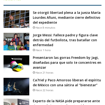
Se otorgó libertad plena a la jueza María
Lourdes Afiuni, mediante cierre definitivo
del expediente
Hace 8 minutos
Jorge Messi: Fallece padre y figura clave
detrás del futbolista, tras batallar con
enfermedad
Hace 1 hora
Presentaron las gorras Freedom by Jagi,
diseñadas para que solo te concentres en
avanzar
Hace 21 horas
Ca7riel y Paco Amoroso liberan el espíritu
de México con una sátira al “bienestar”
Hace 22 horas
Experto de la NASA pide prepararse ante