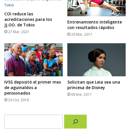
COI reduce las
acreditaciones para los
Entrenamiento inteligente
JJ.OO. de Tokio
con resultados rápidos
27 Mar, 2021
20 Mar, 2017
IVSS depositó el primer mes
Solicitan que Leia sea una
de aguinaldos a
princesa de Disney
pensionados
09 Ene, 2017
29 Oct, 2018
Buscar