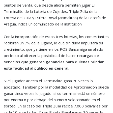
puntos de venta, que desde ahora permiten jugar El
Terminalito de la Lotería de Cojedes, Triple Zulia de la
Lotería del Zulia y Ruleta Royal (animalitos) de la Lotería de
Aragua, indica un comunicado de la institución.
Con la incorporación de estas tres loterías, los comerciantes
recibirán un 7% de la jugada, lo que sin duda impulsará su
crecimiento, que ya tiene en los POS Bancamiga un aliado
perfecto al ofrecer la posibilidad de hacer
recargas de
servicios que generan ganancias para quienes brindan
esta facilidad al público en general
.
Si el jugador acierta el Terminalito gana 70 veces lo
apostado. También por la modalidad de Aproximación puede
ganar cinco veces lo jugado, si su terminal está un número
por encima o por debajo del número seleccionado en el
sorteo. En el caso del Triple Zulia recibe 7.000 bolívares por
cada 10 apostados. Y con Ruleta Royal ganas 30 veces lo