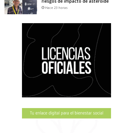
riesgos de impacto de asteroide
Hace 23 horas