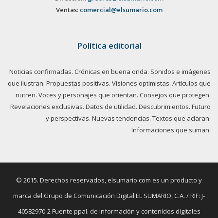
Ventas:
comercial@elsumario.com
Política editorial
Noticias confirmadas. Crónicas en buena onda. Sonidos e imágenes
que ilustran. Propuestas positivas. Visiones optimistas. Artículos que
nutren. Voces y personajes que orientan. Consejos que protegen.
Revelaciones exclusivas. Datos de utilidad. Descubrimientos. Futuro
y perspectivas. Nuevas tendencias. Textos que aclaran.
Informaciones que suman.
© 2015. Derechos reservados, elsumario.com es un producto y
marca del Grupo de Comunicación Digital EL SUMARIO, C.A. / RIF: J-
40582970-2 Fuente ppal. de información y contenidos digitales