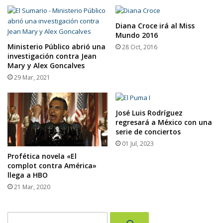
Diana Croce irá al Miss
Mundo 2016
Ministerio Público abrió una
28 Oct, 2016
investigación contra Jean
Mary y Alex Goncalves
29 Mar, 2021
José Luis Rodríguez
regresará a México con una
serie de conciertos
01 Jul, 2023
Profética novela «El
complot contra América»
llega a HBO
21 Mar, 2020
Buscar