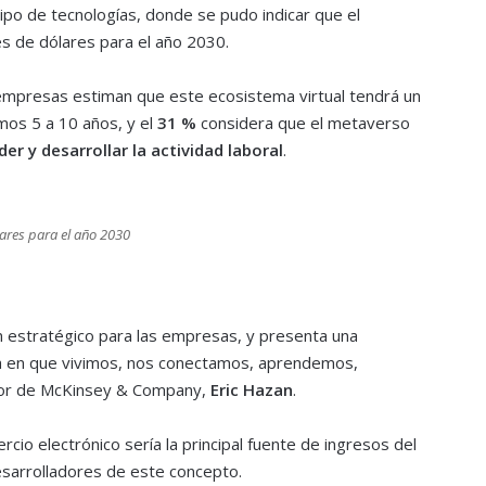
ipo de tecnologías, donde se pudo indicar que el
es de dólares para el año 2030.
 empresas estiman que este ecosistema virtual tendrá un
mos 5 a 10 años, y el
31 %
considera que el metaverso
 y desarrollar la actividad laboral
.
lares para el año 2030
n estratégico para las empresas, y presenta una
orma en que vivimos, nos conectamos, aprendemos,
nior de McKinsey & Company,
Eric Hazan
.
cio electrónico sería la principal fuente de ingresos del
esarrolladores de este concepto.