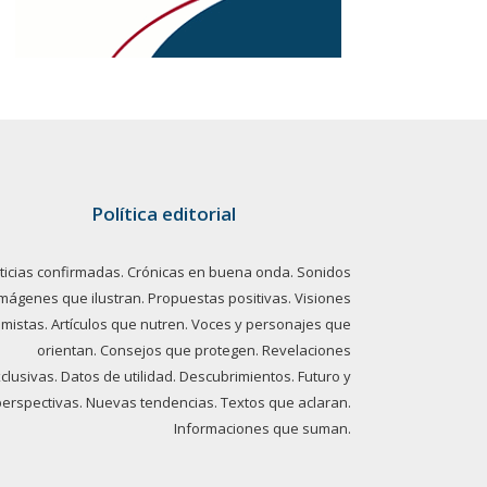
Política editorial
ticias confirmadas. Crónicas en buena onda. Sonidos
imágenes que ilustran. Propuestas positivas. Visiones
imistas. Artículos que nutren. Voces y personajes que
orientan. Consejos que protegen. Revelaciones
clusivas. Datos de utilidad. Descubrimientos. Futuro y
perspectivas. Nuevas tendencias. Textos que aclaran.
Informaciones que suman.