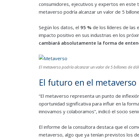
consumidores, ejecutivos y expertos en este t
metaverso podría alcanzar un valor de 5 billon
Según los datos, el
95 %
de los líderes de las
impacto positivo en sus industrias en los próxi
cambiará absolutamente la forma de entender
El metaverso podría alcanzar un valor de 5 billones de dó
El futuro en el metaverso
“El metaverso representa un punto de inflexió
oportunidad significativa para influir en la f
innovamos y colaboramos”, indicó el socio se
El informe de la consultora destaca que el comer
metaverso, algo que ya tenían previstos los d