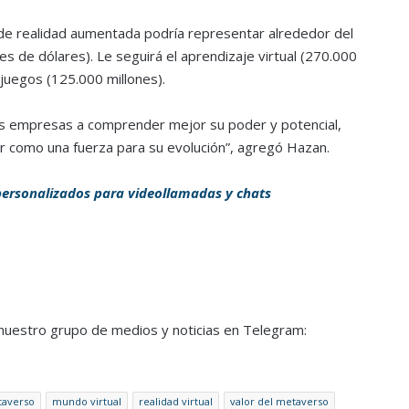
de realidad aumentada podría representar alrededor del
es de dólares). Le seguirá el aprendizaje virtual (270.000
s juegos (125.000 millones).
las empresas a comprender mejor su poder y potencial,
uar como una fuerza para su evolución”, agregó Hazan.
ersonalizados para videollamadas y chats
a nuestro grupo de medios y noticias en Telegram:
averso
mundo virtual
realidad virtual
valor del metaverso