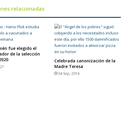
ones relacionadas
ién fue elegido el
ador de la selección
2020
Celebrada canonización de la
Madre Teresa
021
04 Sep, 2016