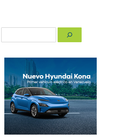
Buscar
nger