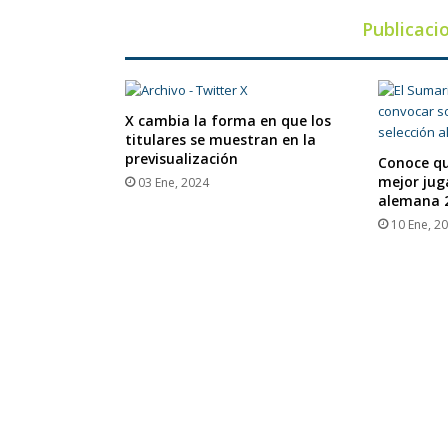
Publicaci
X cambia la forma en que los
titulares se muestran en la
previsualización
Conoce qu
mejor jug
03 Ene, 2024
alemana 
10 Ene, 2