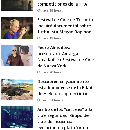
competiciones de la FIFA
Hace 18 horas
Festival de Cine de Toronto
incluirá documental sobre
futbolista Megan Rapinoe
Hace 19 horas
Pedro Almodóvar
presentará ‘Amarga
Navidad’ en Festival de Cine
de Nueva York
Hace 20 horas
Descubren en yacimiento
estadounidense de la Edad
de Hielo un sapo extinto
Hace 21 horas
Arribo de los “carteles” a la
ciberseguridad: Grupo de
ciberdelincuencia
evoluciona a plataforma