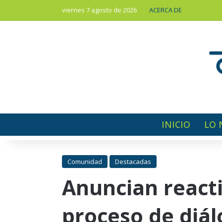
viernes 7 agosto de 2026
ACERCA DE
INICIO
LO 
Comunidad
Destacadas
Anuncian react
proceso de diál