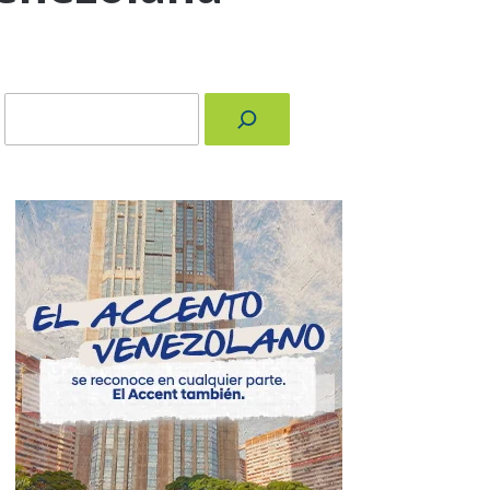
Buscar
nger