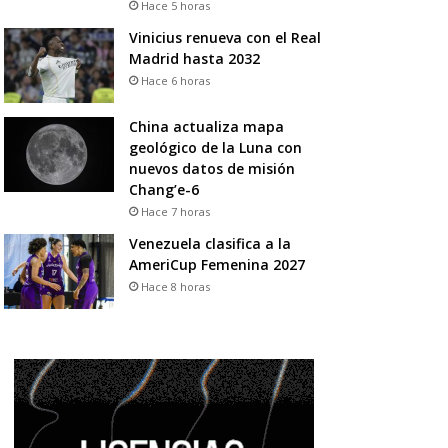
Hace 5 horas
Vinicius renueva con el Real
Madrid hasta 2032
Hace 6 horas
China actualiza mapa
geológico de la Luna con
nuevos datos de misión
Chang’e-6
Hace 7 horas
Venezuela clasifica a la
AmeriCup Femenina 2027
Hace 8 horas