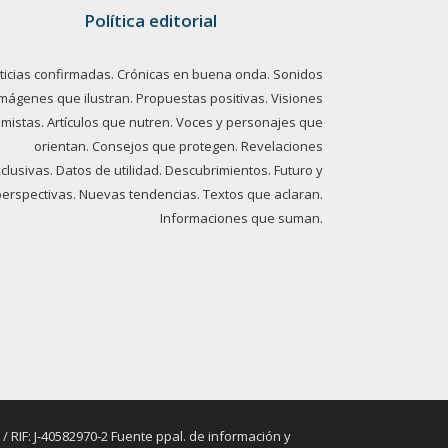
Política editorial
ticias confirmadas. Crónicas en buena onda. Sonidos
imágenes que ilustran. Propuestas positivas. Visiones
imistas. Artículos que nutren. Voces y personajes que
orientan. Consejos que protegen. Revelaciones
clusivas. Datos de utilidad. Descubrimientos. Futuro y
perspectivas. Nuevas tendencias. Textos que aclaran.
Informaciones que suman.
RIF: J-40582970-2 Fuente ppal. de información y