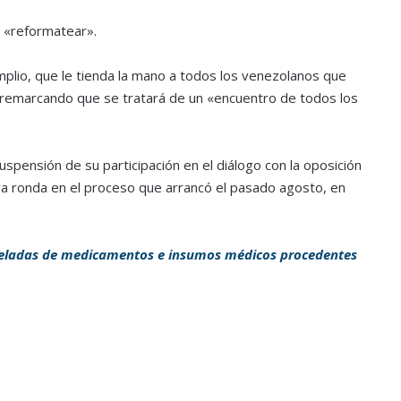
a «reformatear».
plio, que le tienda la mano a todos los venezolanos que
 remarcando que se tratará de un «encuentro de todos los
spensión de su participación en el diálogo con la oposición
a ronda en el proceso que arrancó el pasado agosto, en
neladas de medicamentos e insumos médicos procedentes